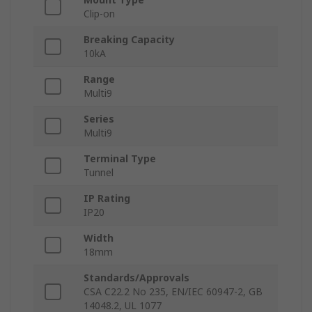
Clip-on
Breaking Capacity
10kA
Range
Multi9
Series
Multi9
Terminal Type
Tunnel
IP Rating
IP20
Width
18mm
Standards/Approvals
CSA C22.2 No 235, EN/IEC 60947-2, GB
14048.2, UL 1077