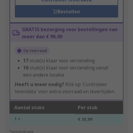
Bestellen
GRATIS bezorging voor bestellingen van
meer dan € 90,00
Op voorraad
17
stuk(s) klaar voor verzending
16
stuk(s) klaar voor verzending vanaf
een andere locatie
Heeft u meer nodig?
Klik op 'Controleer
leverdata' voor extra voorraad en levertijden.
Aantal stuks
Per stuk
1 +
€ 35,99
*prijsindicatie