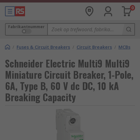
0
Fabrikantnummer
/
Fuses & Circuit Breakers
/
Circuit Breakers
/
MCBs
Schneider Electric Multi9 Multi9
Miniature Circuit Breaker, 1-Pole,
6A, Type B, 60 V dc DC, 10 kA
Breaking Capacity