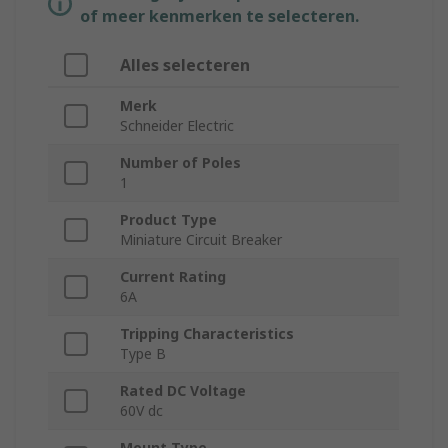
of meer kenmerken te selecteren.
Alles selecteren
Merk
Schneider Electric
Number of Poles
1
Product Type
Miniature Circuit Breaker
Current Rating
6A
Tripping Characteristics
Type B
Rated DC Voltage
60V dc
Mount Type