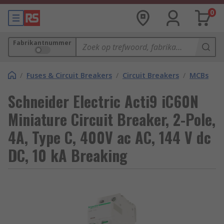
0
Fabrikantnummer
/
Fuses & Circuit Breakers
/
Circuit Breakers
/
MCBs
Schneider Electric Acti9 iC60N
Miniature Circuit Breaker, 2-Pole,
4A, Type C, 400V ac AC, 144 V dc
DC, 10 kA Breaking