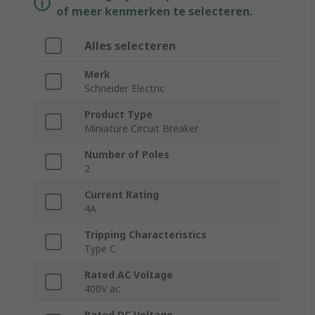
of meer kenmerken te selecteren.
Alles selecteren
Merk
Schneider Electric
Product Type
Miniature Circuit Breaker
Number of Poles
2
Current Rating
4A
Tripping Characteristics
Type C
Rated AC Voltage
400V ac
Rated DC Voltage