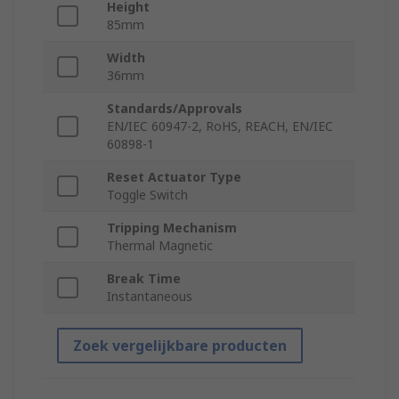
Height
85mm
Width
36mm
Standards/Approvals
EN/IEC 60947-2, RoHS, REACH, EN/IEC
60898-1
Reset Actuator Type
Toggle Switch
Tripping Mechanism
Thermal Magnetic
Break Time
Instantaneous
Zoek vergelijkbare producten