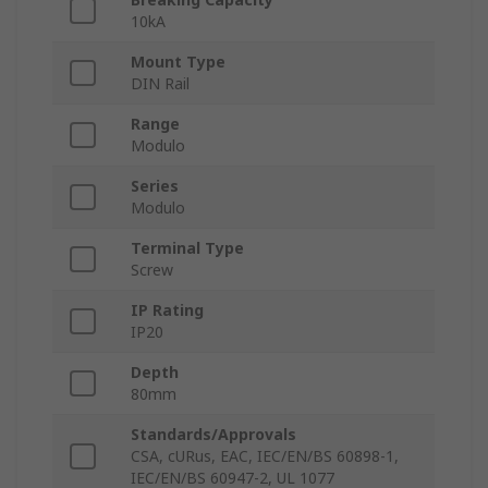
10kA
Mount Type
DIN Rail
Range
Modulo
Series
Modulo
Terminal Type
Screw
IP Rating
IP20
Depth
80mm
Standards/Approvals
CSA, cURus, EAC, IEC/EN/BS 60898-1,
IEC/EN/BS 60947-2, UL 1077