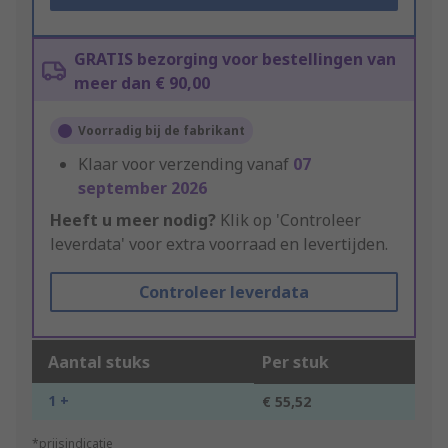
GRATIS bezorging voor bestellingen van
meer dan € 90,00
Voorradig bij de fabrikant
Klaar voor verzending vanaf
07
september 2026
Heeft u meer nodig?
Klik op 'Controleer
leverdata' voor extra voorraad en levertijden.
Controleer leverdata
Aantal stuks
Per stuk
1 +
€ 55,52
*prijsindicatie