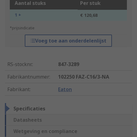
Aantal stuks
Per stuk
1 +
€ 120,68
*prijsindicatie
Voeg toe aan onderdelenlijst
RS-stocknr.
:
847-3289
Fabrikantnummer
:
102250 FAZ-C16/3-NA
Fabrikant
:
Eaton
Specificaties
Datasheets
Wetgeving en compliance