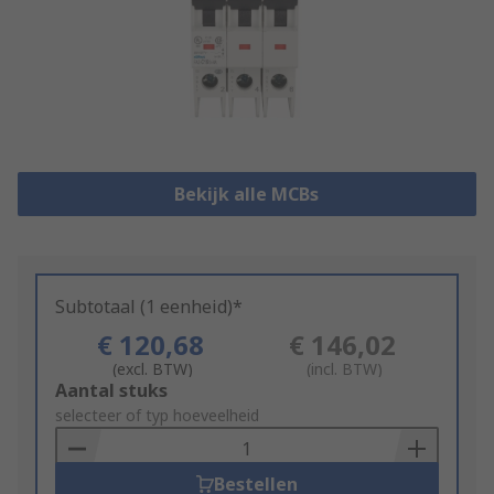
Bekijk alle MCBs
Subtotaal (1 eenheid)*
€ 120,68
€ 146,02
(excl. BTW)
(incl. BTW)
Add
Aantal stuks
to
selecteer of typ hoeveelheid
Basket
Bestellen