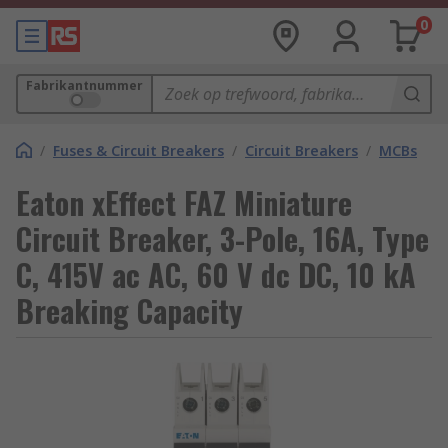
0
Fabrikantnummer
/
Fuses & Circuit Breakers
/
Circuit Breakers
/
MCBs
Eaton xEffect FAZ Miniature
Circuit Breaker, 3-Pole, 16A, Type
C, 415V ac AC, 60 V dc DC, 10 kA
Breaking Capacity