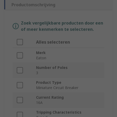
Productomschrijving
Zoek vergelijkbare producten door een
of meer kenmerken te selecteren.
Alles selecteren
Merk
Eaton
Number of Poles
3
Product Type
Miniature Circuit Breaker
Current Rating
16A
Tripping Characteristics