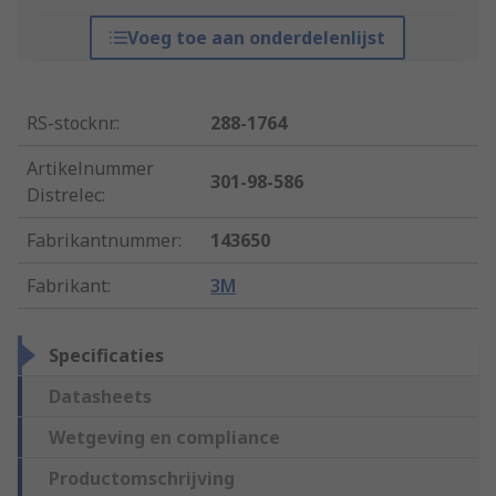
Voeg toe aan onderdelenlijst
RS-stocknr.
:
288-1764
Artikelnummer
301-98-586
Distrelec
:
Fabrikantnummer
:
143650
Fabrikant
:
3M
Specificaties
Datasheets
Wetgeving en compliance
Productomschrijving