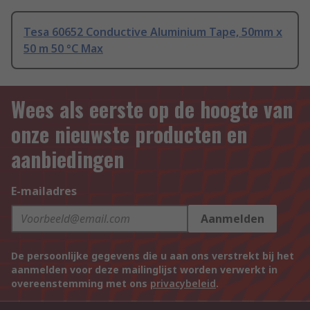
Tesa 60652 Conductive Aluminium Tape, 50mm x
50 m 50 °C Max
Wees als eerste op de hoogte van
onze nieuwste producten en
aanbiedingen
E-mailadres
Aanmelden
De persoonlijke gegevens die u aan ons verstrekt bij het
aanmelden voor deze mailinglijst worden verwerkt in
overeenstemming met ons
privacybeleid
.