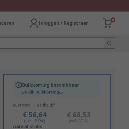
0
aceren
Inloggen / Registreer
Bulkkorting beschikbaar
Bekijk bulkkorting
Subtotaal (1 eenheid)*
€ 56,64
€ 68,53
(excl. BTW)
(incl. BTW)
Add
Aantal stuks