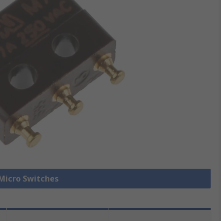
 Micro Switches