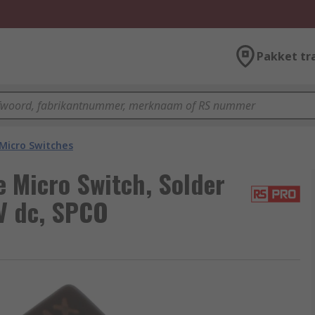
Pakket tr
Micro Switches
 Micro Switch, Solder
 V dc, SPCO