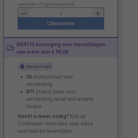
to
selecteer of typ hoeveelheid
Basket
Bestellen
GRATIS bezorging voor bestellingen
van meer dan € 90,00
Op voorraad
30
stuk(s) klaar voor
verzending
871
stuk(s) klaar voor
verzending vanaf een andere
locatie
Heeft u meer nodig?
Klik op
'Controleer leverdata' voor extra
voorraad en levertijden.