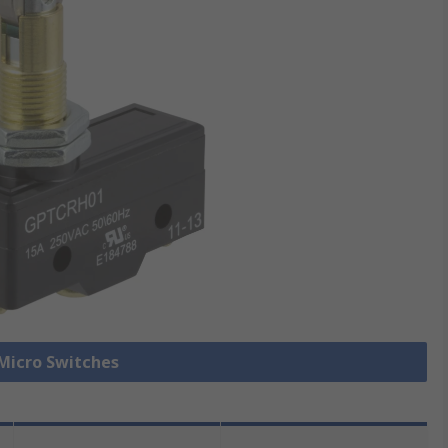
 Micro Switches