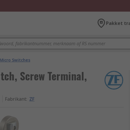
Pakket tr
Micro Switches
itch, Screw Terminal,
Fabrikant
:
ZF