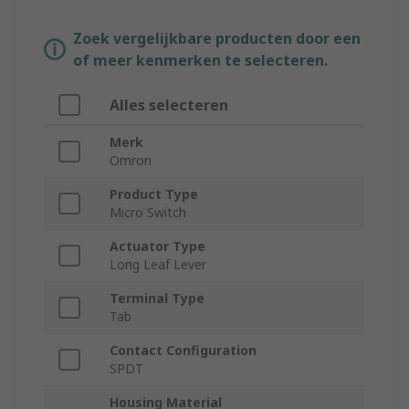
Zoek vergelijkbare producten door een
of meer kenmerken te selecteren.
Alles selecteren
Merk
Omron
Product Type
Micro Switch
Actuator Type
Long Leaf Lever
Terminal Type
Tab
Contact Configuration
SPDT
Housing Material