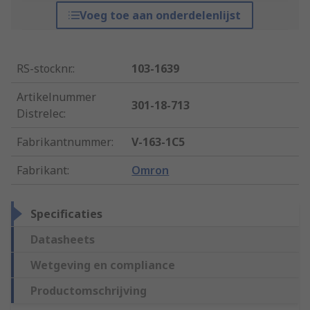
Voeg toe aan onderdelenlijst
RS-stocknr.
:
103-1639
Artikelnummer
301-18-713
Distrelec
:
Fabrikantnummer
:
V-163-1C5
Fabrikant
:
Omron
Specificaties
Datasheets
Wetgeving en compliance
Productomschrijving