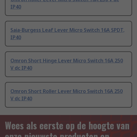
IP40
Saia-Burgess Leaf Lever Micro Switch 16A SPDT,
IP40
Omron Short Hinge Lever Micro Switch 16A 250
V dc IP40
Omron Short Roller Lever Micro Switch 16A 250
V dc IP40
Wees als eerste op de hoogte van
onze nieuwste producten en