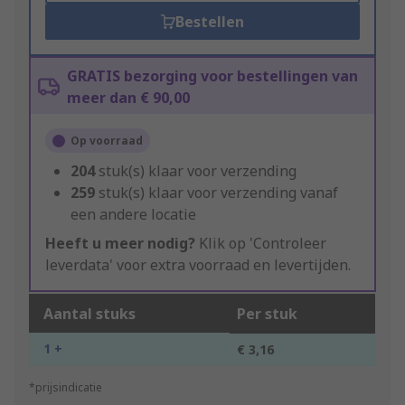
Bestellen
GRATIS bezorging voor bestellingen van
meer dan € 90,00
Op voorraad
204
stuk(s) klaar voor verzending
259
stuk(s) klaar voor verzending vanaf
een andere locatie
Heeft u meer nodig?
Klik op 'Controleer
leverdata' voor extra voorraad en levertijden.
Aantal stuks
Per stuk
1 +
€ 3,16
*prijsindicatie