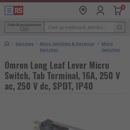
0
Fabrikantnummer
/
Switches
/
Micro Switches & Detector
/
Micro
Switches
Switches
Omron Long Leaf Lever Micro
Switch, Tab Terminal, 16A, 250 V
ac, 250 V dc, SPDT, IP40