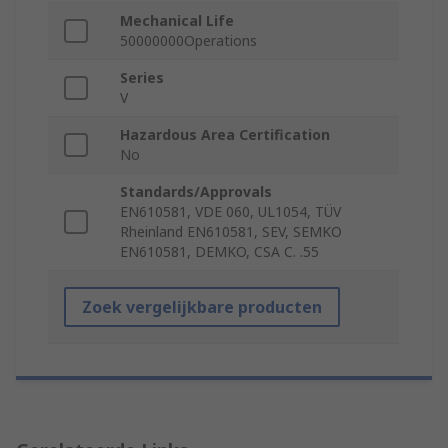
Mechanical Life
50000000Operations
Series
V
Hazardous Area Certification
No
Standards/Approvals
EN610581, VDE 060, UL1054, TÜV
Rheinland EN610581, SEV, SEMKO
EN610581, DEMKO, CSA C. .55
Zoek vergelijkbare producten