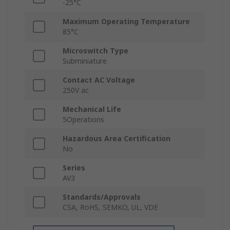
-25°C
Maximum Operating Temperature
85°C
Microswitch Type
Subminiature
Contact AC Voltage
250V ac
Mechanical Life
5Operations
Hazardous Area Certification
No
Series
AV3
Standards/Approvals
CSA, RoHS, SEMKO, UL, VDE