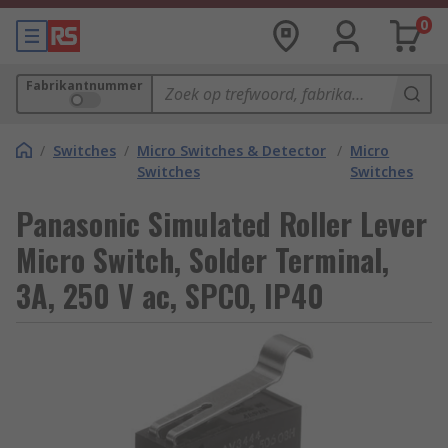
0
Fabrikantnummer
/
Switches
/
Micro Switches & Detector
/
Micro
Switches
Switches
Panasonic Simulated Roller Lever
Micro Switch, Solder Terminal,
3A, 250 V ac, SPCO, IP40