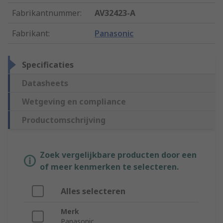
Fabrikantnummer
:
AV32423-A
Fabrikant
:
Panasonic
Specificaties
Datasheets
Wetgeving en compliance
Productomschrijving
Zoek vergelijkbare producten door een
of meer kenmerken te selecteren.
Alles selecteren
Merk
Panasonic