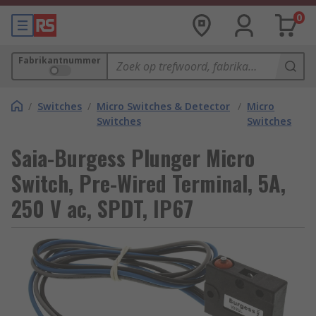
0
Fabrikantnummer
/
Switches
/
Micro Switches & Detector
/
Micro
Switches
Switches
Saia-Burgess Plunger Micro
Switch, Pre-Wired Terminal, 5A,
250 V ac, SPDT, IP67