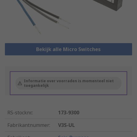
Bekijk alle Micro Switches
Informatie over voorraden is momenteel niet
toegankelijk
RS-stocknr.
:
173-9300
Fabrikantnummer
:
V3S-UL