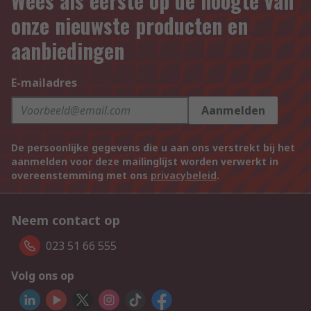
Wees als eerste op de hoogte van
onze nieuwste producten en
aanbiedingen
E-mailadres
Aanmelden
De persoonlijke gegevens die u aan ons verstrekt bij het
aanmelden voor deze mailinglijst worden verwerkt in
overeenstemming met ons
privacybeleid
.
Neem contact op
023 51 66 555
Volg ons op