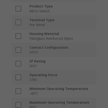
Product Type
Micro Switch
Terminal Type
Pre-Wired
Housing Material
Fibreglass Reinforced Nylon
Contact Configuration
SPDT
IP Rating
IP67
Operating Force
3.9N
Minimum Operating Temperature
-40°C
Maximum Operating Temperature
85°C