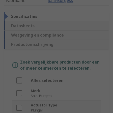
Fabrikant
:
Saia-Burgess
Specificaties
Datasheets
Wetgeving en compliance
Productomschrijving
Zoek vergelijkbare producten door een
of meer kenmerken te selecteren.
Alles selecteren
Merk
Saia-Burgess
Actuator Type
Plunger