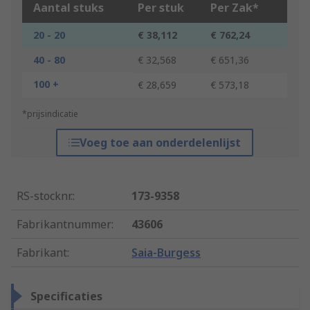
Aantal stuks
Per stuk
Per Zak*
20 - 20
€ 38,112
€ 762,24
40 - 80
€ 32,568
€ 651,36
100 +
€ 28,659
€ 573,18
*prijsindicatie
Voeg toe aan onderdelenlijst
RS-stocknr.
:
173-9358
Fabrikantnummer
:
43606
Fabrikant
:
Saia-Burgess
Specificaties