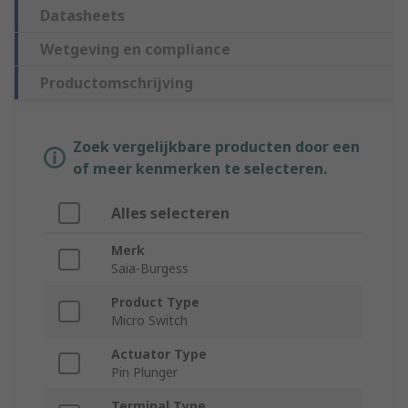
Datasheets
Wetgeving en compliance
Productomschrijving
Zoek vergelijkbare producten door een
of meer kenmerken te selecteren.
Alles selecteren
Merk
Saia-Burgess
Product Type
Micro Switch
Actuator Type
Pin Plunger
Terminal Type