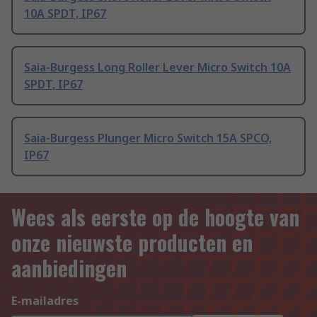
10A SPDT, IP67
Saia-Burgess Long Roller Lever Micro Switch 10A
SPDT, IP67
Saia-Burgess Plunger Micro Switch 15A SPCO,
IP67
Wees als eerste op de hoogte van
onze nieuwste producten en
aanbiedingen
E-mailadres