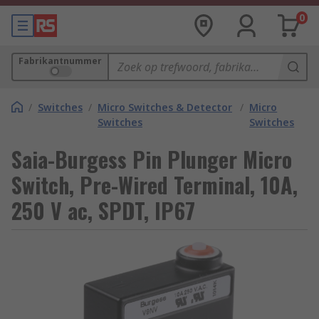
0
Fabrikantnummer
/
Switches
/
Micro Switches & Detector
/
Micro
Switches
Switches
Saia-Burgess Pin Plunger Micro
Switch, Pre-Wired Terminal, 10A,
250 V ac, SPDT, IP67