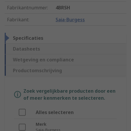
Fabrikantnummer
:
4BRSH
Fabrikant
:
Saia-Burgess
Specificaties
Datasheets
Wetgeving en compliance
Productomschrijving
Zoek vergelijkbare producten door een
of meer kenmerken te selecteren.
Alles selecteren
Merk
Saia-Burgess