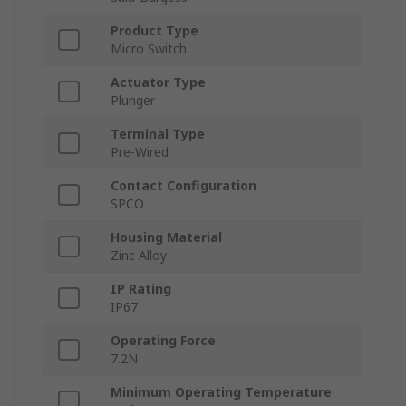
Product Type
Micro Switch
Actuator Type
Plunger
Terminal Type
Pre-Wired
Contact Configuration
SPCO
Housing Material
Zinc Alloy
IP Rating
IP67
Operating Force
7.2N
Minimum Operating Temperature