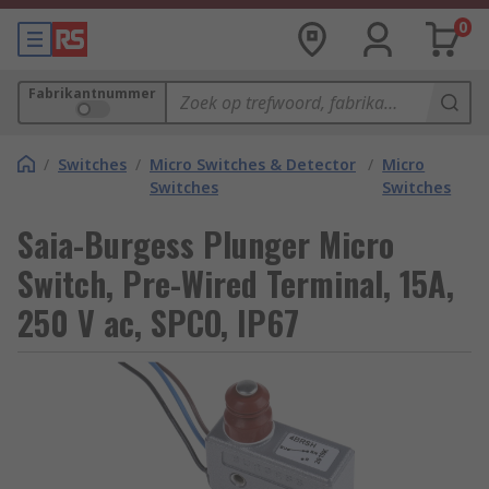
0
Fabrikantnummer
/
Switches
/
Micro Switches & Detector
/
Micro
Switches
Switches
Saia-Burgess Plunger Micro
Switch, Pre-Wired Terminal, 15A,
250 V ac, SPCO, IP67