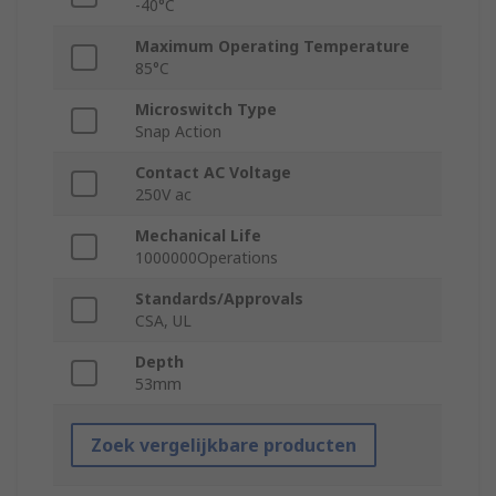
-40°C
Maximum Operating Temperature
85°C
Microswitch Type
Snap Action
Contact AC Voltage
250V ac
Mechanical Life
1000000Operations
Standards/Approvals
CSA, UL
Depth
53mm
Zoek vergelijkbare producten