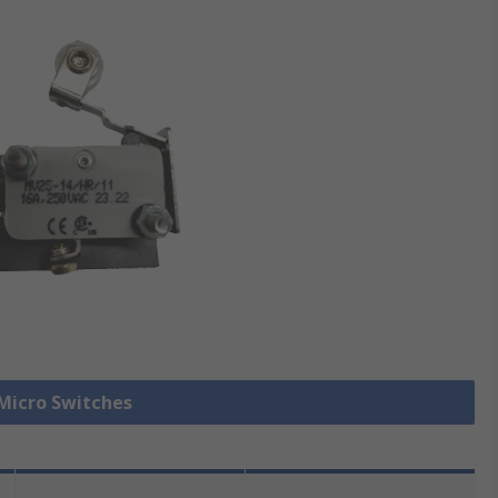
 Micro Switches