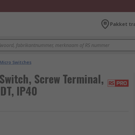
Pakket tr
Micro Switches
Switch, Screw Terminal,
PDT, IP40