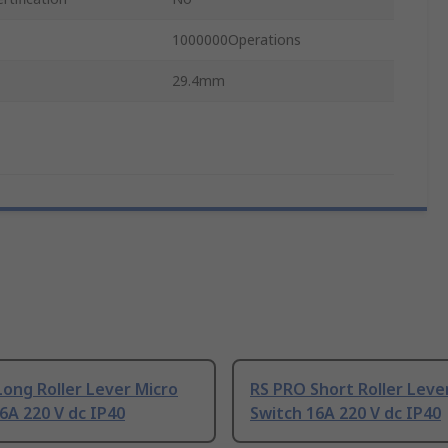
1000000Operations
29.4mm
ong Roller Lever Micro
RS PRO Short Roller Leve
6A 220 V dc IP40
Switch 16A 220 V dc IP40