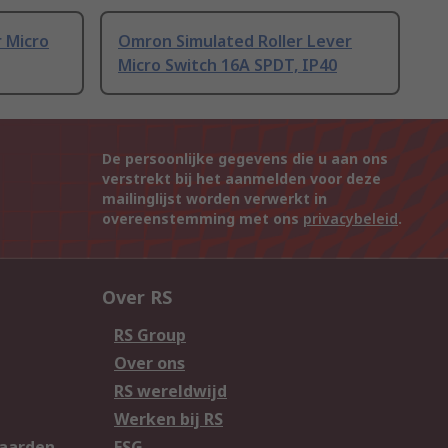
 Micro
Omron Simulated Roller Lever
Micro Switch 16A SPDT, IP40
De persoonlijke gegevens die u aan ons
verstrekt bij het aanmelden voor deze
mailinglijst worden verwerkt in
overeenstemming met ons
privacybeleid
.
Over RS
RS Group
Over ons
RS wereldwijd
Werken bij RS
aarden
ESG