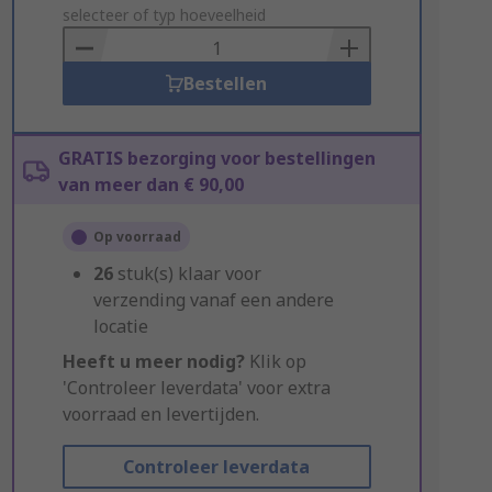
to
selecteer of typ hoeveelheid
Basket
Bestellen
GRATIS bezorging voor bestellingen
van meer dan € 90,00
Op voorraad
26
stuk(s) klaar voor
verzending vanaf een andere
locatie
Heeft u meer nodig?
Klik op
'Controleer leverdata' voor extra
voorraad en levertijden.
Controleer leverdata