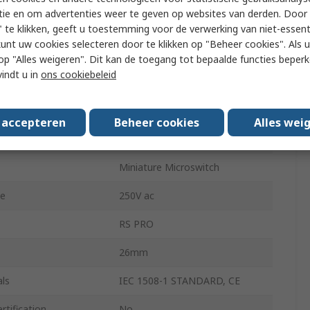
tie en om advertenties weer te geven op websites van derden. Door 
IP40
 te klikken, geeft u toestemming voor de verwerking van niet-essent
kunt uw cookies selecteren door te klikken op "Beheer cookies". Als u 
130g
 u op "Alles weigeren". Dit kan de toegang tot bepaalde functies beper
vindt u in
ons cookiebeleid
g Temperature
-55°C
ng Temperature
85°C
s accepteren
Beheer cookies
Alles wei
ge
220V dc
Miniature Microswitch
ge
250V ac
RS PRO
26mm
ls
IEC 1508-1 STANDARD, CE
tification
No