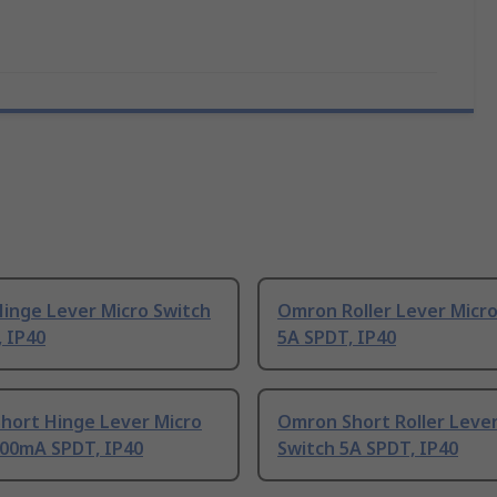
inge Lever Micro Switch
Omron Roller Lever Micro
 IP40
5A SPDT, IP40
hort Hinge Lever Micro
Omron Short Roller Lever
100mA SPDT, IP40
Switch 5A SPDT, IP40