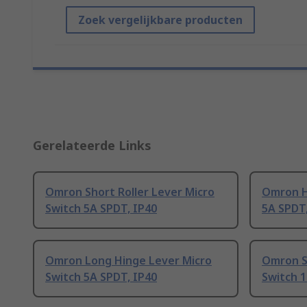
Zoek vergelijkbare producten
Gerelateerde Links
Omron Short Roller Lever Micro
Omron H
Switch 5A SPDT, IP40
5A SPDT,
Omron Long Hinge Lever Micro
Omron S
Switch 5A SPDT, IP40
Switch 