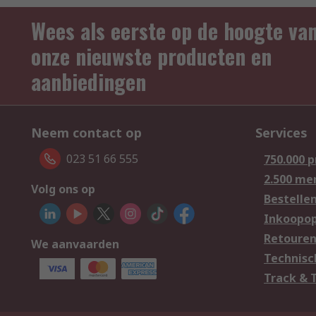
Wees als eerste op de hoogte va
onze nieuwste producten en
aanbiedingen
Neem contact op
Services
023 51 66 555
750.000 
2.500 me
Volg ons op
Bestelle
Inkoopop
Retoure
We aanvaarden
Technisc
Track & 