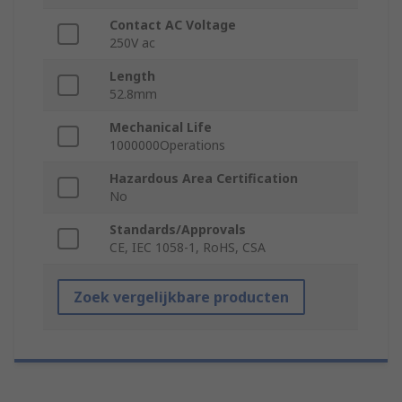
Contact AC Voltage
250V ac
Length
52.8mm
Mechanical Life
1000000Operations
Hazardous Area Certification
No
Standards/Approvals
CE, IEC 1058-1, RoHS, CSA
Zoek vergelijkbare producten