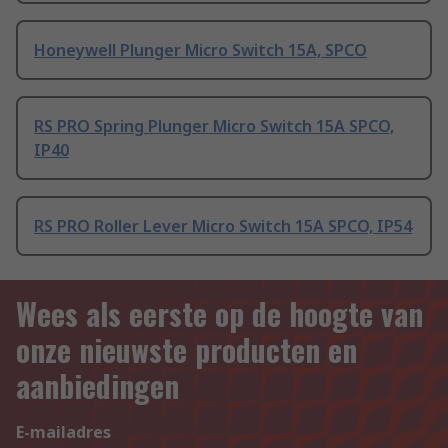
Honeywell Plunger Micro Switch 15A, SPCO
RS PRO Spring Plunger Micro Switch 15A SPCO,
IP40
RS PRO Roller Lever Micro Switch 15A SPCO, IP54
Wees als eerste op de hoogte van
onze nieuwste producten en
aanbiedingen
E-mailadres