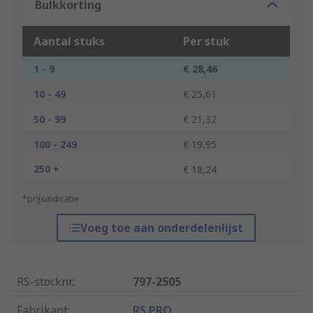
Bulkkorting
Aantal stuks
Per stuk
1 - 9
€ 28,46
10 - 49
€ 25,61
50 - 99
€ 21,32
100 - 249
€ 19,95
250 +
€ 18,24
*prijsindicatie
Voeg toe aan onderdelenlijst
RS-stocknr.
:
797-2505
Fabrikant
:
RS PRO