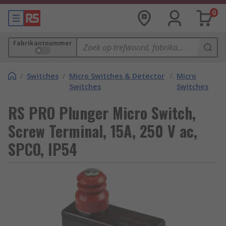
0
Fabrikantnummer
/
Switches
/
Micro Switches & Detector
/
Micro
Switches
Switches
RS PRO Plunger Micro Switch,
Screw Terminal, 15A, 250 V ac,
SPCO, IP54