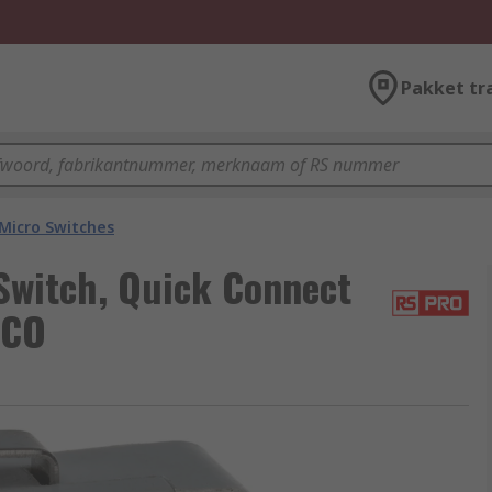
Pakket tr
Micro Switches
Switch, Quick Connect
PCO