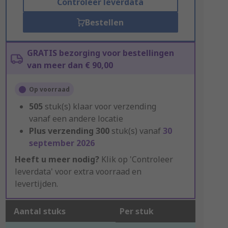
Controleer leverdata
Bestellen
GRATIS bezorging voor bestellingen
van meer dan € 90,00
Op voorraad
505
stuk(s) klaar voor verzending
vanaf een andere locatie
Plus verzending
300
stuk(s) vanaf
30
september 2026
Heeft u meer nodig?
Klik op 'Controleer
leverdata' voor extra voorraad en
levertijden.
Aantal stuks
Per stuk