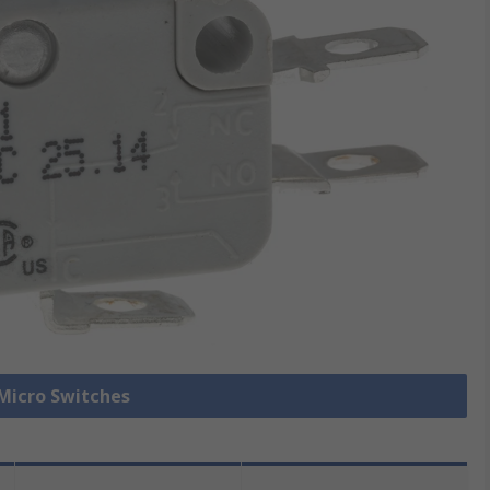
 Micro Switches