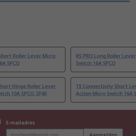
hort Roller Lever Micro
RS PRO Long Roller Lever
16A SPCO
Switch 16A SPCO
hort Hinge Roller Lever
TE Connectivity Short Le
itch 10A SPCO, IP40
Action Micro Switch 16A
n
E-mailadres
Aanmelden