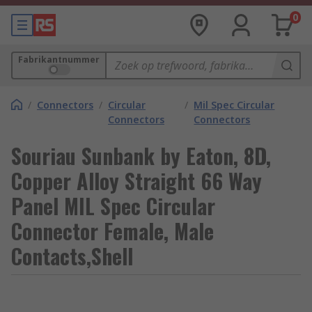
0
Fabrikantnummer
/
Connectors
/
Circular
/
Mil Spec Circular
Connectors
Connectors
Souriau Sunbank by Eaton, 8D,
Copper Alloy Straight 66 Way
Panel MIL Spec Circular
Connector Female, Male
Contacts,Shell