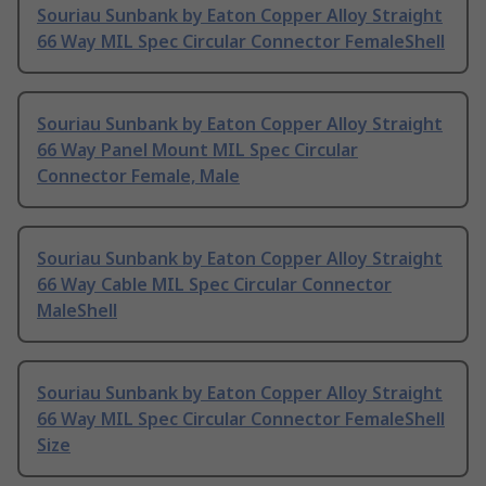
Souriau Sunbank by Eaton Copper Alloy Straight
66 Way MIL Spec Circular Connector FemaleShell
Souriau Sunbank by Eaton Copper Alloy Straight
66 Way Panel Mount MIL Spec Circular
Connector Female, Male
Souriau Sunbank by Eaton Copper Alloy Straight
66 Way Cable MIL Spec Circular Connector
MaleShell
Souriau Sunbank by Eaton Copper Alloy Straight
66 Way MIL Spec Circular Connector FemaleShell
Size