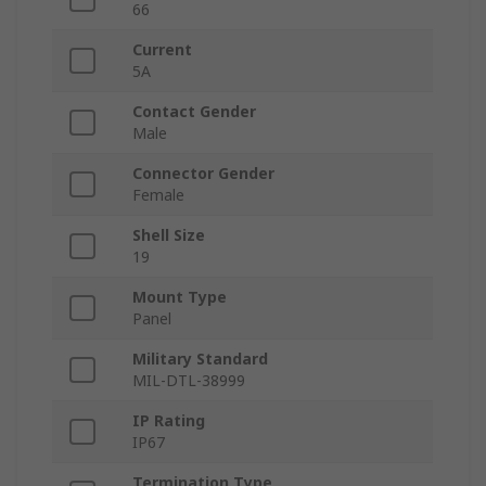
66
Current
5A
Contact Gender
Male
Connector Gender
Female
Shell Size
19
Mount Type
Panel
Military Standard
MIL-DTL-38999
IP Rating
IP67
Termination Type