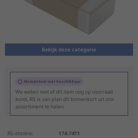
Bekijk deze categorie
Momenteel niet beschikbaar
We weten niet of dit item nog op voorraad
komt, RS is van plan dit binnenkort uit ons
assortiment te halen.
RS-stocknr.
:
174-7411