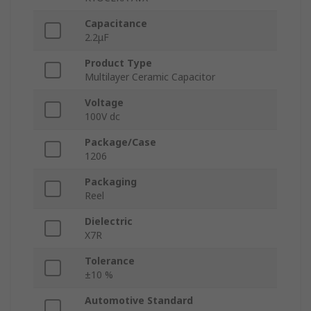
Capacitance
2.2μF
Product Type
Multilayer Ceramic Capacitor
Voltage
100V dc
Package/Case
1206
Packaging
Reel
Dielectric
X7R
Tolerance
±10 %
Automotive Standard