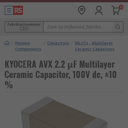
0
Fabrikantnummer
/
Passive
/
Capacitors
/
MLCCs - Multilayer
Components
Ceramic Capacitors
KYOCERA AVX 2.2 μF Multilayer
Ceramic Capacitor, 100V dc, ±10
%