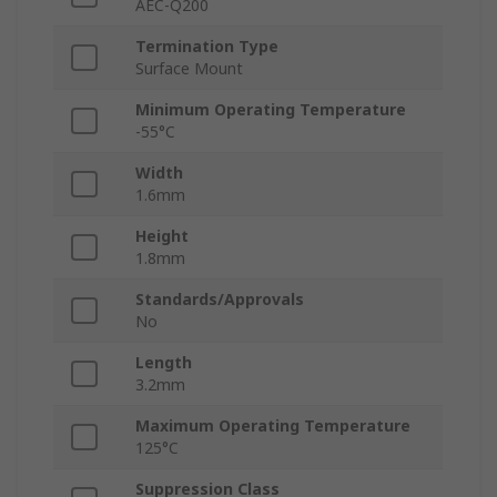
AEC-Q200
Termination Type
Surface Mount
Minimum Operating Temperature
-55°C
Width
1.6mm
Height
1.8mm
Standards/Approvals
No
Length
3.2mm
Maximum Operating Temperature
125°C
Suppression Class