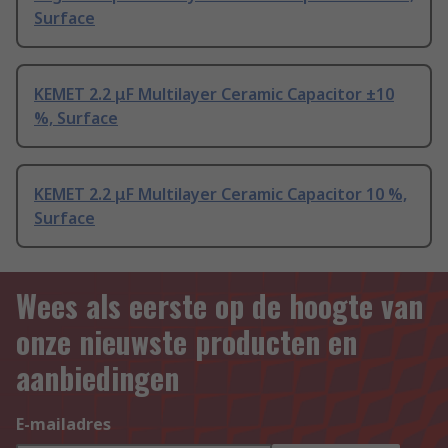
Surface
KEMET 2.2 μF Multilayer Ceramic Capacitor ±10
%, Surface
KEMET 2.2 μF Multilayer Ceramic Capacitor 10 %,
Surface
Wees als eerste op de hoogte van
onze nieuwste producten en
aanbiedingen
E-mailadres