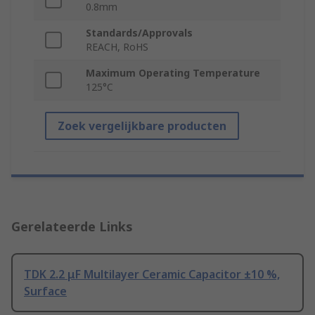
0.8mm
Standards/Approvals
REACH, RoHS
Maximum Operating Temperature
125°C
Zoek vergelijkbare producten
Gerelateerde Links
TDK 2.2 μF Multilayer Ceramic Capacitor ±10 %,
Surface