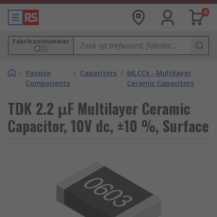
0
Fabrikantnummer
/
Passive
/
Capacitors
/
MLCCs - Multilayer
Components
Ceramic Capacitors
TDK 2.2 μF Multilayer Ceramic
Capacitor, 10V dc, ±10 %, Surface