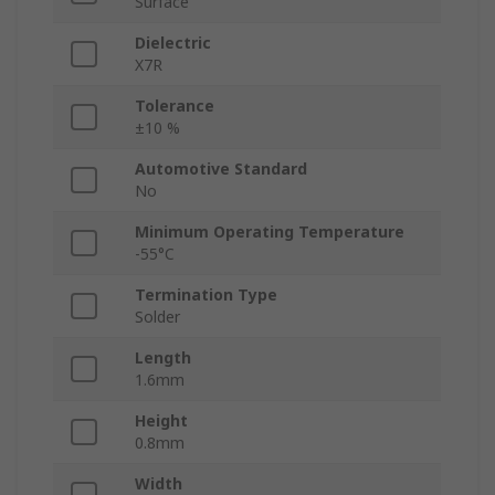
Surface
Dielectric
X7R
Tolerance
±10 %
Automotive Standard
No
Minimum Operating Temperature
-55°C
Termination Type
Solder
Length
1.6mm
Height
0.8mm
Width