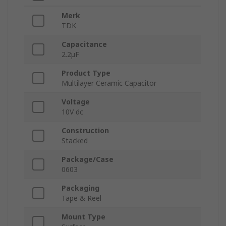
Merk
TDK
Capacitance
2.2μF
Product Type
Multilayer Ceramic Capacitor
Voltage
10V dc
Construction
Stacked
Package/Case
0603
Packaging
Tape & Reel
Mount Type