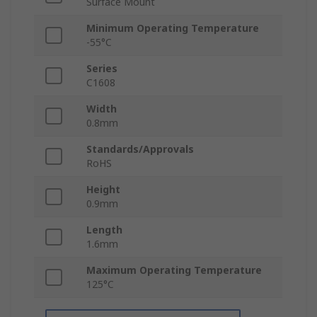
Surface Mount
Minimum Operating Temperature
-55°C
Series
C1608
Width
0.8mm
Standards/Approvals
RoHS
Height
0.9mm
Length
1.6mm
Maximum Operating Temperature
125°C