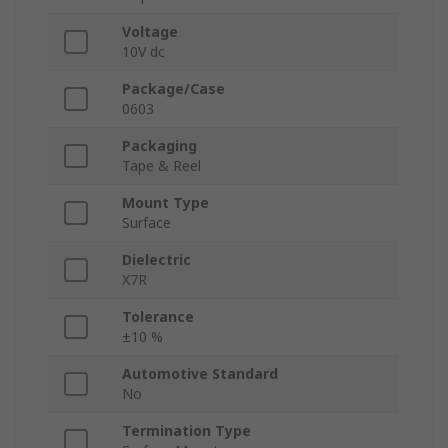
Voltage
10V dc
Package/Case
0603
Packaging
Tape & Reel
Mount Type
Surface
Dielectric
X7R
Tolerance
±10 %
Automotive Standard
No
Termination Type