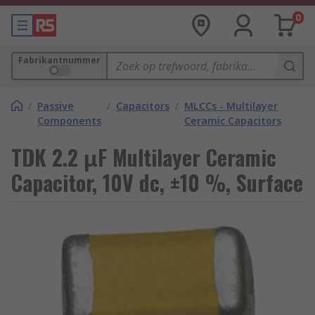
0
Fabrikantnummer
/
Passive
/
Capacitors
/
MLCCs - Multilayer
Components
Ceramic Capacitors
TDK 2.2 μF Multilayer Ceramic
Capacitor, 10V dc, ±10 %, Surface