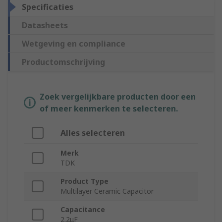
Specificaties
Datasheets
Wetgeving en compliance
Productomschrijving
Zoek vergelijkbare producten door een
of meer kenmerken te selecteren.
Alles selecteren
Merk
TDK
Product Type
Multilayer Ceramic Capacitor
Capacitance
2.2μF