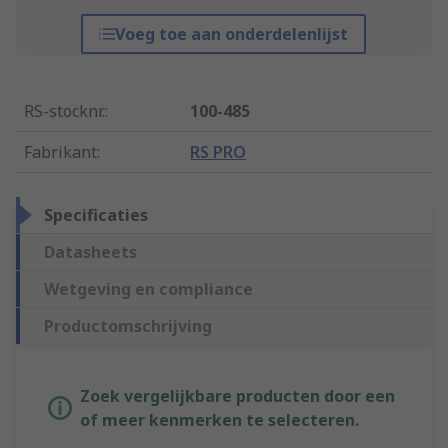
Voeg toe aan onderdelenlijst
RS-stocknr.
:
100-485
Fabrikant
:
RS PRO
Specificaties
Datasheets
Wetgeving en compliance
Productomschrijving
Zoek vergelijkbare producten door een
of meer kenmerken te selecteren.