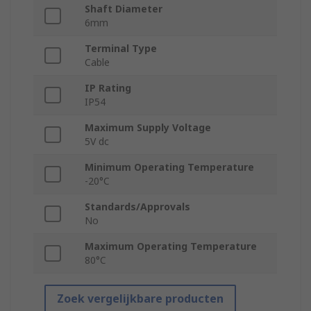
Shaft Diameter
6mm
Terminal Type
Cable
IP Rating
IP54
Maximum Supply Voltage
5V dc
Minimum Operating Temperature
-20°C
Standards/Approvals
No
Maximum Operating Temperature
80°C
Zoek vergelijkbare producten