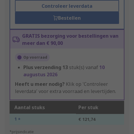
Controleer leverdata
Bestellen
GRATIS bezorging voor bestellingen van
meer dan € 90,00
Op voorraad
Plus verzending
13
stuk(s) vanaf
10
augustus 2026
Heeft u meer nodig?
Klik op 'Controleer
leverdata' voor extra voorraad en levertijden.
Aantal stuks
Per stuk
1 +
€ 121,74
*prijsindicatie