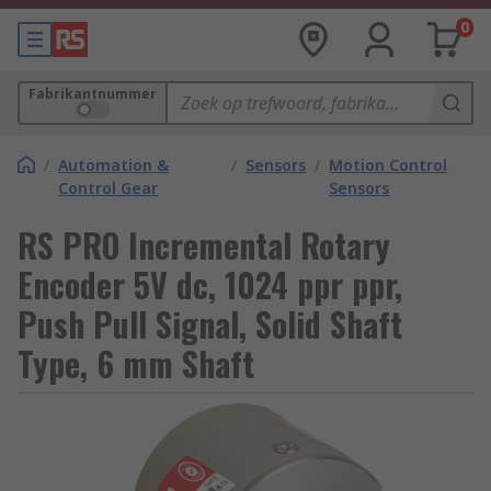
0
Fabrikantnummer
/
Automation &
/
Sensors
/
Motion Control
Control Gear
Sensors
RS PRO Incremental Rotary
Encoder 5V dc, 1024 ppr ppr,
Push Pull Signal, Solid Shaft
Type, 6 mm Shaft