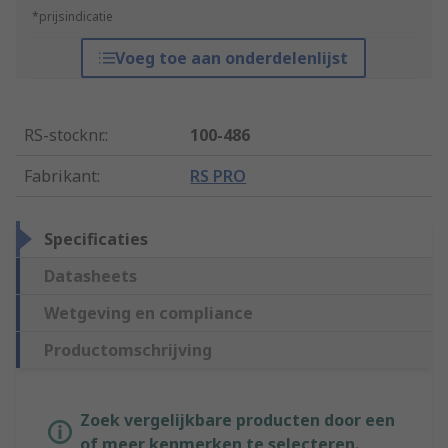
*prijsindicatie
Voeg toe aan onderdelenlijst
RS-stocknr.
:
100-486
Fabrikant
:
RS PRO
Specificaties
Datasheets
Wetgeving en compliance
Productomschrijving
Zoek vergelijkbare producten door een
of meer kenmerken te selecteren.