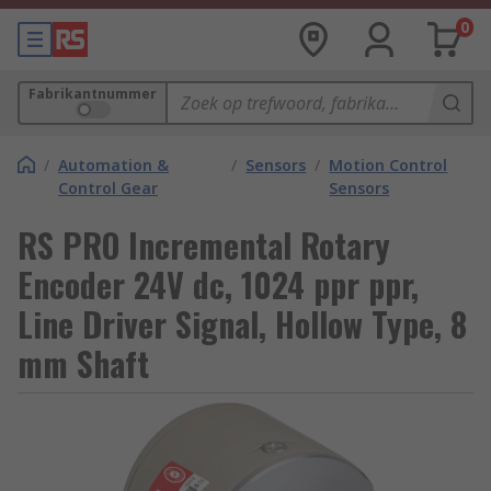
0
Fabrikantnummer
/
Automation &
/
Sensors
/
Motion Control
Control Gear
Sensors
RS PRO Incremental Rotary
Encoder 24V dc, 1024 ppr ppr,
Line Driver Signal, Hollow Type, 8
mm Shaft