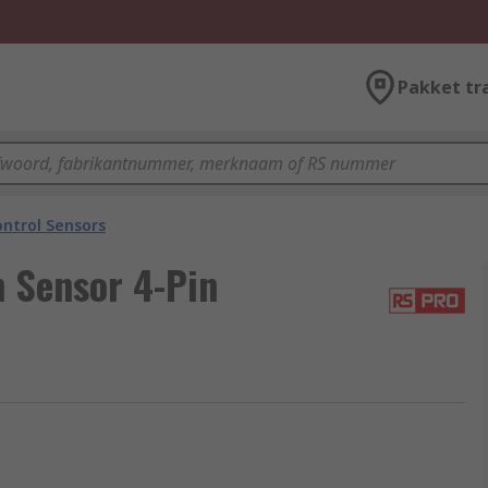
Pakket tr
ntrol Sensors
 Sensor 4-Pin