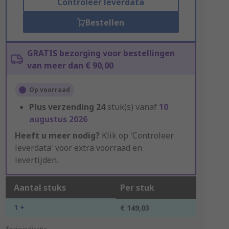
Controleer leverdata
Bestellen
GRATIS bezorging voor bestellingen
van meer dan € 90,00
Op voorraad
Plus verzending
24
stuk(s) vanaf
10
augustus 2026
Heeft u meer nodig?
Klik op 'Controleer
leverdata' voor extra voorraad en
levertijden.
Aantal stuks
Per stuk
1 +
€ 149,03