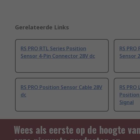
Gerelateerde Links
RS PRO RTL Series Position
RS PRO R
Sensor 4-Pin Connector 28V dc
Sensor 
RS PRO Position Sensor Cable 28V
RS PRO 
dc
Position
Signal
Wees als eerste op de hoogte va