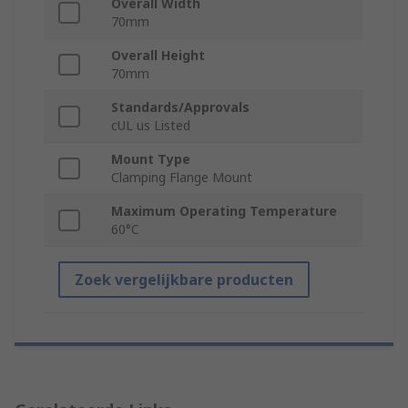
Overall Width
70mm
Overall Height
70mm
Standards/Approvals
cUL us Listed
Mount Type
Clamping Flange Mount
Maximum Operating Temperature
60°C
Zoek vergelijkbare producten