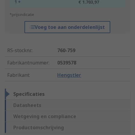
1 +
€ 1.703,97
*prijsindicatie
Voeg toe aan onderdelenlijst
RS-stocknr.
:
760-759
Fabrikantnummer
:
0539578
Fabrikant
:
Hengstler
Specificaties
Datasheets
Wetgeving en compliance
Productomschrijving