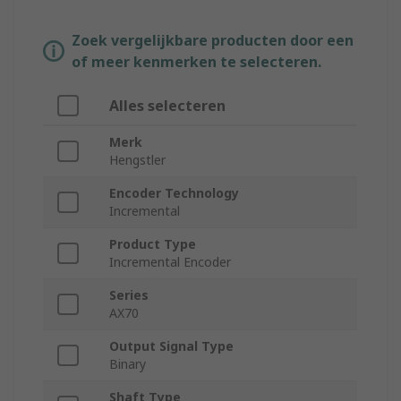
Zoek vergelijkbare producten door een
of meer kenmerken te selecteren.
Alles selecteren
Merk
Hengstler
Encoder Technology
Incremental
Product Type
Incremental Encoder
Series
AX70
Output Signal Type
Binary
Shaft Type