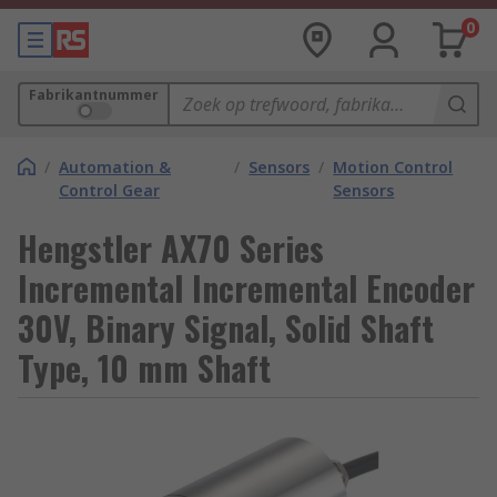
0
Fabrikantnummer
/
Automation &
/
Sensors
/
Motion Control
Control Gear
Sensors
Hengstler AX70 Series
Incremental Incremental Encoder
30V, Binary Signal, Solid Shaft
Type, 10 mm Shaft