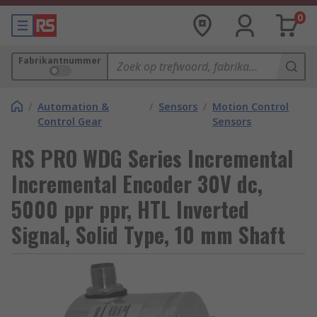
0
Fabrikantnummer
/
Automation &
/
Sensors
/
Motion Control
Control Gear
Sensors
RS PRO WDG Series Incremental
Incremental Encoder 30V dc,
5000 ppr ppr, HTL Inverted
Signal, Solid Type, 10 mm Shaft