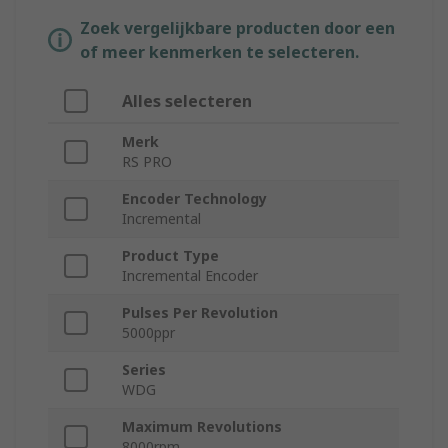
Zoek vergelijkbare producten door een
of meer kenmerken te selecteren.
Alles selecteren
Merk
RS PRO
Encoder Technology
Incremental
Product Type
Incremental Encoder
Pulses Per Revolution
5000ppr
Series
WDG
Maximum Revolutions
8000rpm