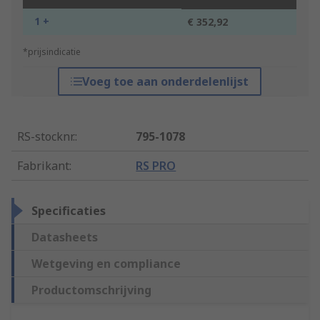
1 +
€ 352,92
*prijsindicatie
Voeg toe aan onderdelenlijst
RS-stocknr.
:
795-1078
Fabrikant
:
RS PRO
Specificaties
Datasheets
Wetgeving en compliance
Productomschrijving