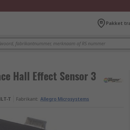
Pakket tr
ce Hall Effect Sensor 3
HLT-T
Fabrikant
:
Allegro Microsystems