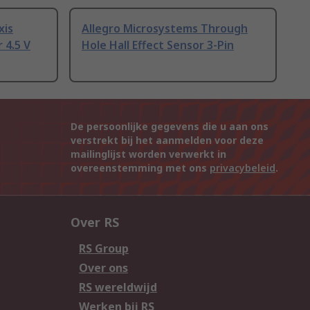
xis
Allegro Microsystems Through
 4.5 V
Hole Hall Effect Sensor 3-Pin
De persoonlijke gegevens die u aan ons
verstrekt bij het aanmelden voor deze
mailinglijst worden verwerkt in
overeenstemming met ons
privacybeleid
.
Over RS
RS Group
Over ons
RS wereldwijd
Werken bij RS