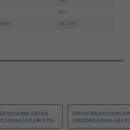
4mA
ndard
AEC-Q100
 Microsystems Surface
Allegro Microsystems Su
ect Sensor 3.8 V 24V 3-Pin
Hall Effect Sensor 2.4 V 5.