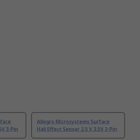
rface
Allegro Microsystems Surface
5V 3-Pin
Hall Effect Sensor 2.5 V 3.5V 3-Pin