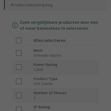
Productomschrijving
Zoek vergelijkbare producten door een
of meer kenmerken te selecteren.
Alles selecteren
Merk
Schneider Electric
Power Rating
2.2kW
Product Type
Soft Starter
Number of Phases
3
IP Rating