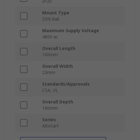
IP20
Mount Type
DIN Rail
Maximum Supply Voltage
480V ac
Overall Length
100mm
Overall Width
23mm
Standards/Approvals
CSA, UL
Overall Depth
100mm
Series
Altistart