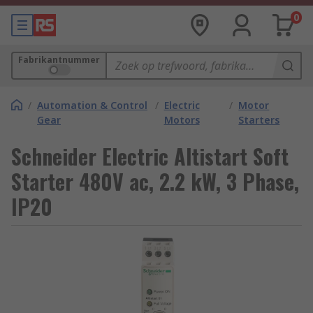
0
Fabrikantnummer
/
Automation & Control
/
Electric
/
Motor
Gear
Motors
Starters
Schneider Electric Altistart Soft
Starter 480V ac, 2.2 kW, 3 Phase,
IP20