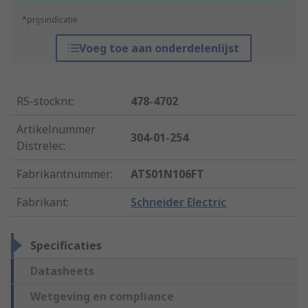
*prijsindicatie
Voeg toe aan onderdelenlijst
RS-stocknr.
:
478-4702
Artikelnummer
304-01-254
Distrelec
:
Fabrikantnummer
:
ATS01N106FT
Fabrikant
:
Schneider Electric
Specificaties
Datasheets
Wetgeving en compliance