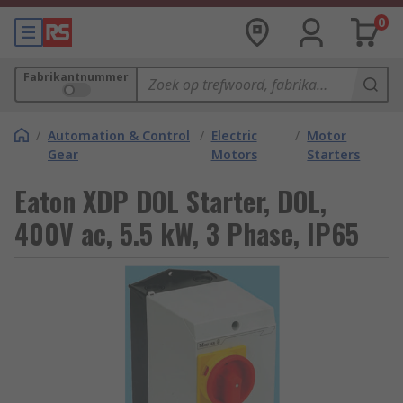
0
Fabrikantnummer
/
Automation & Control
/
Electric
/
Motor
Gear
Motors
Starters
Eaton XDP DOL Starter, DOL,
400V ac, 5.5 kW, 3 Phase, IP65