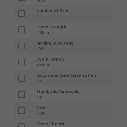
IP65
Number of Poles
3
Overall Length
200mm
Maximum Voltage
400V ac
Overall Width
120mm
Hazardous Area Certification
No
Standards/Approvals
No
Series
XDP
Overall Depth