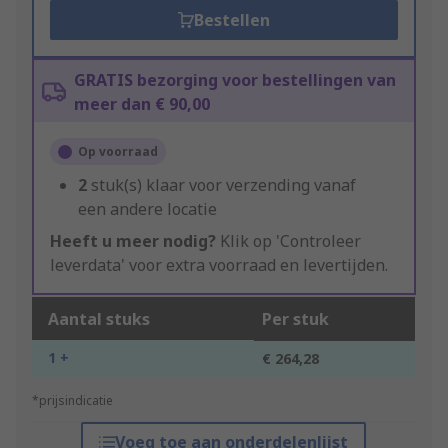
Bestellen
GRATIS bezorging voor bestellingen van
meer dan € 90,00
Op voorraad
2
stuk(s) klaar voor verzending vanaf
een andere locatie
Heeft u meer nodig?
Klik op 'Controleer
leverdata' voor extra voorraad en levertijden.
Aantal stuks
Per stuk
1 +
€ 264,28
*prijsindicatie
Voeg toe aan onderdelenlijst