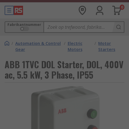
0
Fabrikantnummer
/
Automation & Control
/
Electric
/
Motor
Gear
Motors
Starters
ABB 1TVC DOL Starter, DOL, 400V
ac, 5.5 kW, 3 Phase, IP55