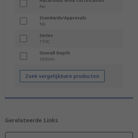
Hazardous Area Certification
No
Standards/Approvals
No
Series
1TVC
Overall Depth
165mm
Zoek vergelijkbare producten
Gerelateerde Links