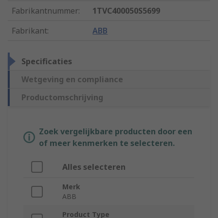
Fabrikantnummer
:
1TVC400050S5699
Fabrikant
:
ABB
Specificaties
Wetgeving en compliance
Productomschrijving
Zoek vergelijkbare producten door een
of meer kenmerken te selecteren.
Alles selecteren
Merk
ABB
Product Type