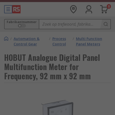
0
Fabrikantnummer
/
Automation &
/
Process
/
Multi Function
Control Gear
Control
Panel Meters
HOBUT Analogue Digital Panel
Multifunction Meter for
Frequency, 92 mm x 92 mm