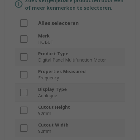
Zoek vergelijkbare producten door een
of meer kenmerken te selecteren.
Alles selecteren
Merk
HOBUT
Product Type
Digital Panel Multifunction Meter
Properties Measured
Frequency
Display Type
Analogue
Cutout Height
92mm
Cutout Width
92mm