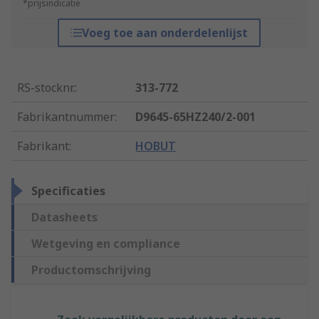
*prijsindicatie
Voeg toe aan onderdelenlijst
RS-stocknr.
:
313-772
Fabrikantnummer
:
D9645-65HZ240/2-001
Fabrikant
:
HOBUT
Specificaties
Datasheets
Wetgeving en compliance
Productomschrijving