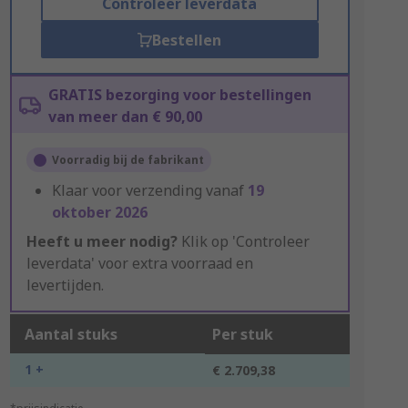
Controleer leverdata
Bestellen
GRATIS bezorging voor bestellingen
van meer dan € 90,00
Voorradig bij de fabrikant
Klaar voor verzending vanaf
19
oktober 2026
Heeft u meer nodig?
Klik op 'Controleer
leverdata' voor extra voorraad en
levertijden.
Aantal stuks
Per stuk
1 +
€ 2.709,38