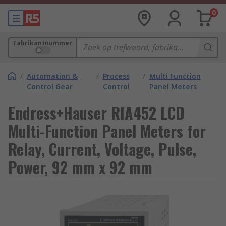
0
Fabrikantnummer
/
Automation &
/
Process
/
Multi Function
Control Gear
Control
Panel Meters
Endress+Hauser RIA452 LCD
Multi-Function Panel Meters for
Relay, Current, Voltage, Pulse,
Power, 92 mm x 92 mm