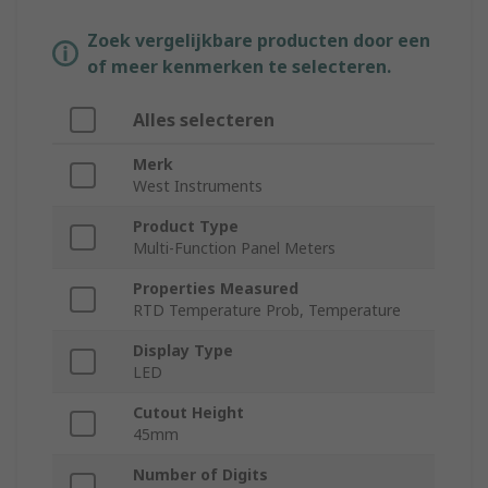
Zoek vergelijkbare producten door een
of meer kenmerken te selecteren.
Alles selecteren
Merk
West Instruments
Product Type
Multi-Function Panel Meters
Properties Measured
RTD Temperature Prob, Temperature
Display Type
LED
Cutout Height
45mm
Number of Digits