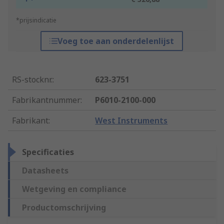
*prijsindicatie
Voeg toe aan onderdelenlijst
RS-stocknr.
:
623-3751
Fabrikantnummer
:
P6010-2100-000
Fabrikant
:
West Instruments
Specificaties
Datasheets
Wetgeving en compliance
Productomschrijving