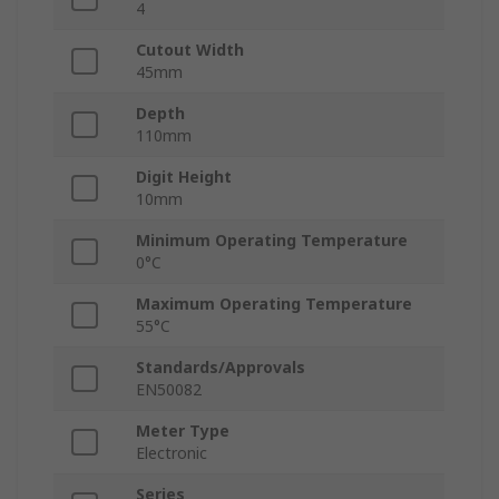
4
Cutout Width
45mm
Depth
110mm
Digit Height
10mm
Minimum Operating Temperature
0°C
Maximum Operating Temperature
55°C
Standards/Approvals
EN50082
Meter Type
Electronic
Series