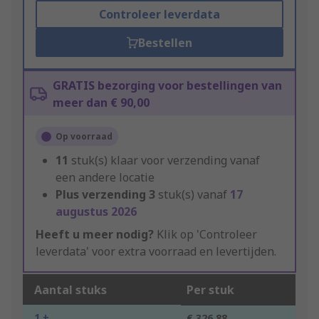
Controleer leverdata
Bestellen
GRATIS bezorging voor bestellingen van
meer dan € 90,00
Op voorraad
11
stuk(s) klaar voor verzending vanaf
een andere locatie
Plus verzending
3
stuk(s) vanaf
17
augustus 2026
Heeft u meer nodig?
Klik op 'Controleer
leverdata' voor extra voorraad en levertijden.
Aantal stuks
Per stuk
1 +
€ 326,88