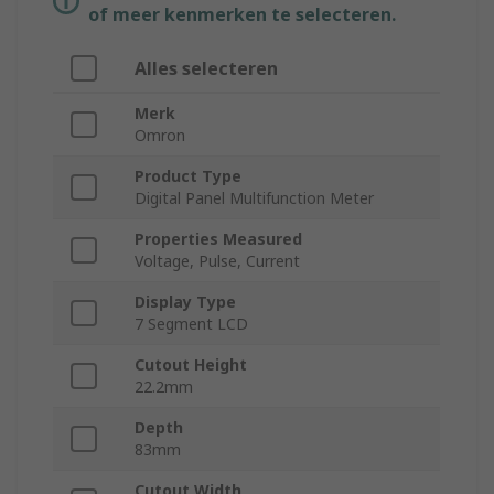
of meer kenmerken te selecteren.
Alles selecteren
Merk
Omron
Product Type
Digital Panel Multifunction Meter
Properties Measured
Voltage, Pulse, Current
Display Type
7 Segment LCD
Cutout Height
22.2mm
Depth
83mm
Cutout Width