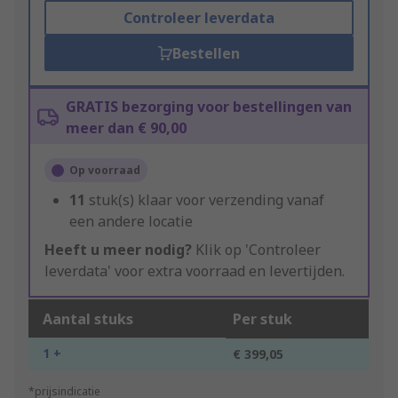
Controleer leverdata
Bestellen
GRATIS bezorging voor bestellingen van
meer dan € 90,00
Op voorraad
11
stuk(s) klaar voor verzending vanaf
een andere locatie
Heeft u meer nodig?
Klik op 'Controleer
leverdata' voor extra voorraad en levertijden.
Aantal stuks
Per stuk
1 +
€ 399,05
*prijsindicatie