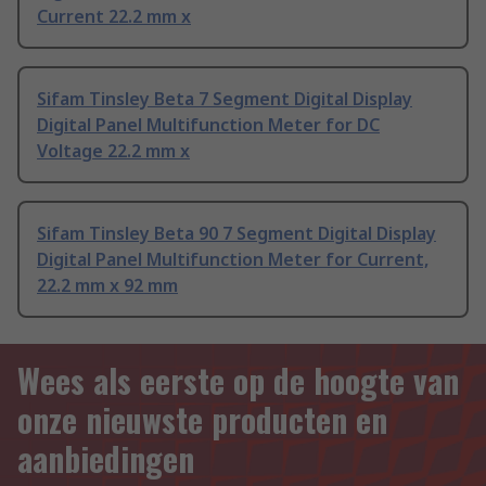
Current 22.2 mm x
Sifam Tinsley Beta 7 Segment Digital Display
Digital Panel Multifunction Meter for DC
Voltage 22.2 mm x
Sifam Tinsley Beta 90 7 Segment Digital Display
Digital Panel Multifunction Meter for Current,
22.2 mm x 92 mm
Wees als eerste op de hoogte van
onze nieuwste producten en
aanbiedingen