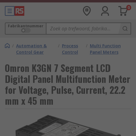
0
Fabrikantnummer
/
Automation &
/
Process
/
Multi Function
Control Gear
Control
Panel Meters
Omron K3GN 7 Segment LCD
Digital Panel Multifunction Meter
for Voltage, Pulse, Current, 22.2
mm x 45 mm