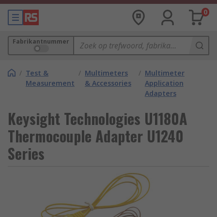
0
Fabrikantnummer
/
Test &
/
Multimeters
/
Multimeter
Measurement
& Accessories
Application
Adapters
Keysight Technologies U1180A
Thermocouple Adapter U1240
Series