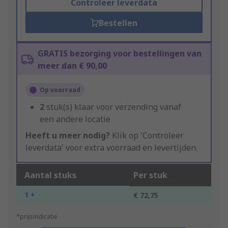
Controleer leverdata
Bestellen
GRATIS bezorging voor bestellingen van
meer dan € 90,00
Op voorraad
2
stuk(s) klaar voor verzending vanaf
een andere locatie
Heeft u meer nodig?
Klik op 'Controleer
leverdata' voor extra voorraad en levertijden.
Aantal stuks
Per stuk
1 +
€ 72,75
*prijsindicatie