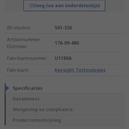
Voeg toe aan onderdelenlijst
RS-stocknr.
:
501-336
Artikelnummer
176-09-480
Distrelec
:
Fabrikantnummer
:
U1180A
Fabrikant
:
Keysight Technologies
Specificaties
Datasheets
Wetgeving en compliance
Productomschrijving