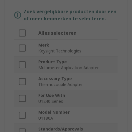
Zoek vergelijkbare producten door een
of meer kenmerken te selecteren.
Alles selecteren
Merk
Keysight Technologies
Product Type
Multimeter Application Adapter
Accessory Type
Thermocouple Adapter
For Use With
U1240 Series
Model Number
U1180A
Standards/Approvals