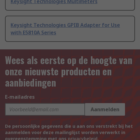
Keysight Technologies Multimeters
Keysight Technologies GPIB Adapter for Use
with E5810A Series
Wees als eerste op de hoogte van
onze nieuwste producten en
aanbiedingen
E-mailadres
Aanmelden
De persoonlijke gegevens die u aan ons verstrekt bij het
aanmelden voor deze mailinglijst worden verwerkt in
overeenstemming met ons
privacybeleid
.