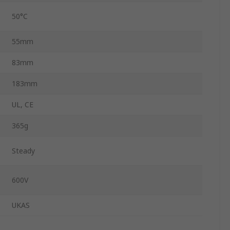
50°C
55mm
83mm
183mm
UL, CE
365g
Steady
600V
UKAS