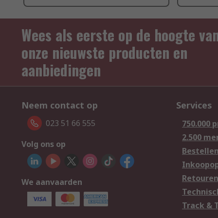
Wees als eerste op de hoogte va
onze nieuwste producten en
aanbiedingen
Neem contact op
Services
023 51 66 555
750.000 
2.500 me
Volg ons op
Bestelle
Inkoopop
Retoure
We aanvaarden
Technisc
Track & 