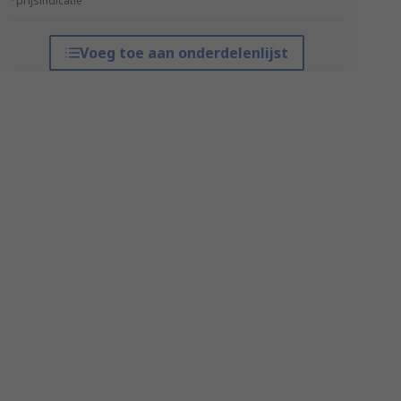
*prijsindicatie
Voeg toe aan onderdelenlijst