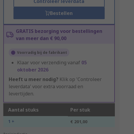
Controleer leverdata
Bestellen
GRATIS bezorging voor bestellingen
van meer dan € 90,00
Voorradig bij de fabrikant
Klaar voor verzending vanaf
05
oktober 2026
Heeft u meer nodig?
Klik op 'Controleer
leverdata' voor extra voorraad en
levertijden.
Aantal stuks
Per stuk
1 +
€ 201,00