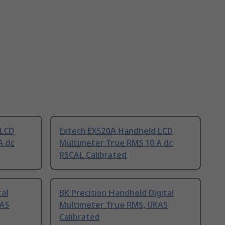
 LCD
Extech EX520A Handheld LCD
A dc
Multimeter True RMS 10 A dc
RSCAL Calibrated
al
BK Precision Handheld Digital
KAS
Multimeter True RMS, UKAS
Calibrated