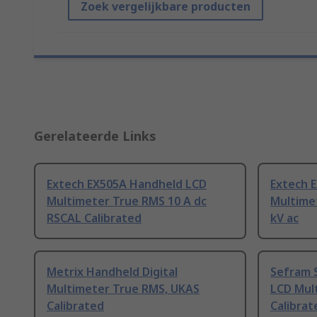
Zoek vergelijkbare producten
Gerelateerde Links
Extech EX505A Handheld LCD
Extech 
Multimeter True RMS 10 A dc
Multimet
RSCAL Calibrated
kV ac
Metrix Handheld Digital
Sefram 
Multimeter True RMS, UKAS
LCD Mul
Calibrated
Calibrat