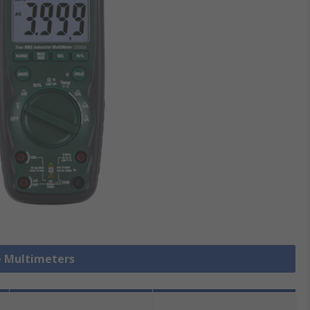
le Multimeters