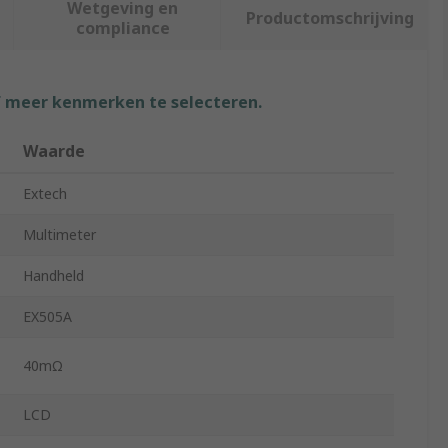
Wetgeving en
Productomschrijving
compliance
f meer kenmerken te selecteren.
Waarde
Extech
Multimeter
Handheld
EX505A
40mΩ
LCD