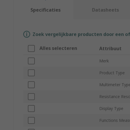
Specificaties
Datasheets
Zoek vergelijkbare producten door een o
Alles selecteren
Attribuut
Merk
Product Type
Multimeter Typ
Resistance Reso
Display Type
Functions Meas