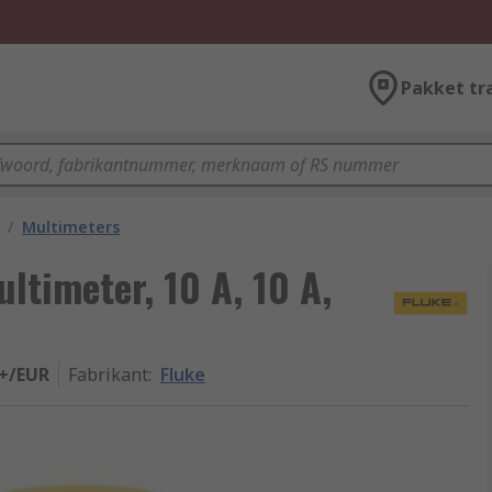
Pakket tr
/
Multimeters
ultimeter, 10 A, 10 A,
+/EUR
Fabrikant
:
Fluke