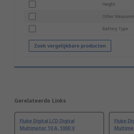
Height
Other Measurem
Battery Type
Zoek vergelijkbare producten
Gerelateerde Links
Fluke Digital LCD Digital
Fluke Dig
Multimeter 10 A, 1000 V
Multimet