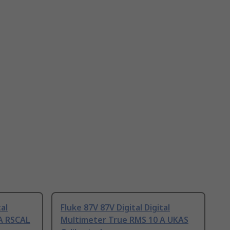
tal
Fluke 87V 87V Digital Digital
A RSCAL
Multimeter True RMS 10 A UKAS