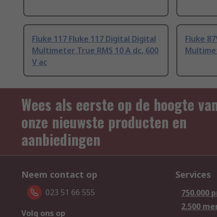
Fluke 117 Fluke 117 Digital Digital
Fluke 87
Multimeter True RMS 10 A dc, 600
Multimet
V ac
Wees als eerste op de hoogte va
onze nieuwste producten en
aanbiedingen
Neem contact op
Services
023 51 66 555
750.000 
2.500 me
Volg ons op