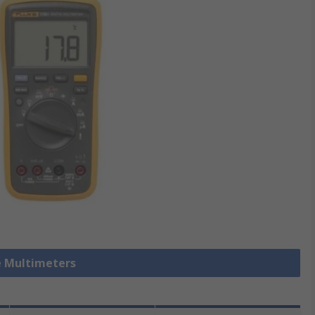
le Multimeters