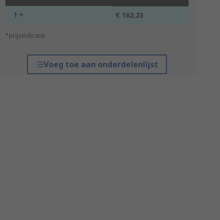
1 +
€ 162,23
*prijsindicatie
Voeg toe aan onderdelenlijst