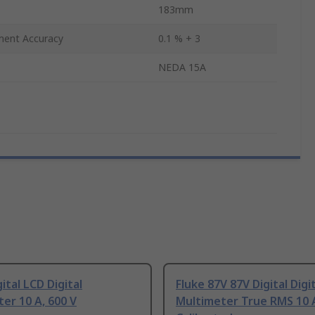
183mm
ent Accuracy
0.1 % + 3
NEDA 15A
ital LCD Digital
Fluke 87V 87V Digital Digi
er 10 A, 600 V
Multimeter True RMS 10 