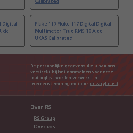
Calibrated
 Digital
Fluke 117 Fluke 117 Digital Digital
A dc
Multimeter True RMS 10 A dc
UKAS Calibrated
De persoonlijke gegevens die u aan ons
verstrekt bij het aanmelden voor deze
mailinglijst worden verwerkt in
overeenstemming met ons
privacybeleid
.
Over RS
RS Group
Over ons