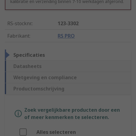
kalibratie en verzending binnen 7-10 werkdagen afgerond.
RS-stocknr.
:
123-3302
Fabrikant
:
RS PRO
Specificaties
Datasheets
Wetgeving en compliance
Productomschrijving
Zoek vergelijkbare producten door een
of meer kenmerken te selecteren.
Alles selecteren