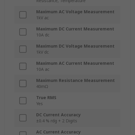
Resistance, Temperature
Maximum AC Voltage Measurement
1kV ac
Maximum DC Current Measurement
10A dc
Maximum DC Voltage Measurement
1kV dc
Maximum AC Current Measurement
10A ac
Maximum Resistance Measurement
40mΩ
True RMS
Yes
DC Current Accuracy
±0.4 % rdg + 2 Digits
AC Current Accuracy