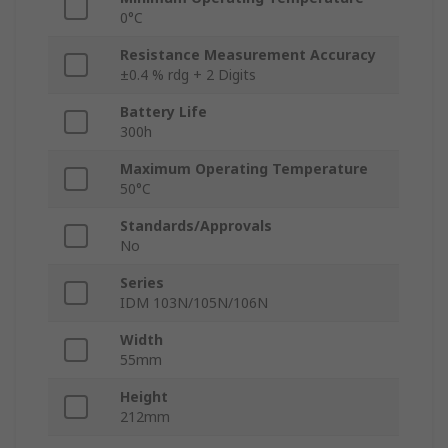
0°C
Resistance Measurement Accuracy
±0.4 % rdg + 2 Digits
Battery Life
300h
Maximum Operating Temperature
50°C
Standards/Approvals
No
Series
IDM 103N/105N/106N
Width
55mm
Height
212mm