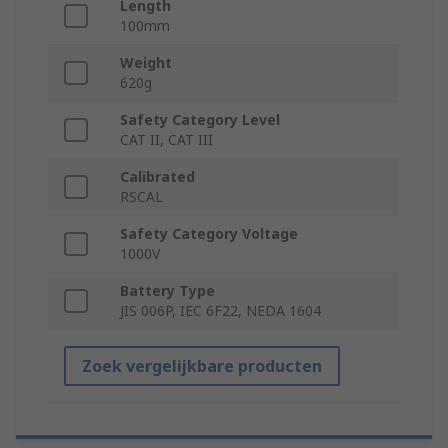
Length
100mm
Weight
620g
Safety Category Level
CAT II, CAT III
Calibrated
RSCAL
Safety Category Voltage
1000V
Battery Type
JIS 006P, IEC 6F22, NEDA 1604
Zoek vergelijkbare producten