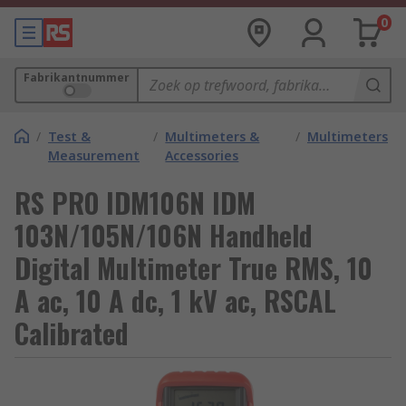
0
Fabrikantnummer
/
Test &
/
Multimeters &
/
Multimeters
Measurement
Accessories
RS PRO IDM106N IDM
103N/105N/106N Handheld
Digital Multimeter True RMS, 10
A ac, 10 A dc, 1 kV ac, RSCAL
Calibrated