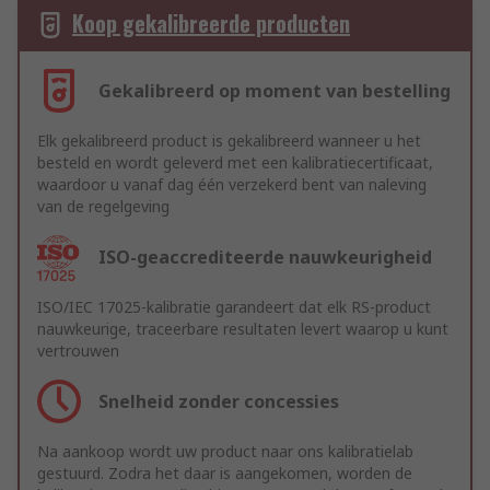
Koop gekalibreerde producten
Gekalibreerd op moment van bestelling
Elk gekalibreerd product is gekalibreerd wanneer u het
besteld en wordt geleverd met een kalibratiecertificaat,
waardoor u vanaf dag één verzekerd bent van naleving
van de regelgeving
ISO-geaccrediteerde nauwkeurigheid
ISO/IEC 17025-kalibratie garandeert dat elk RS-product
nauwkeurige, traceerbare resultaten levert waarop u kunt
vertrouwen
Snelheid zonder concessies
Na aankoop wordt uw product naar ons kalibratielab
gestuurd. Zodra het daar is aangekomen, worden de