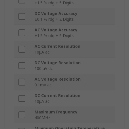
±1.5 % rdg + 5 Digits
DC Voltage Accuracy
±0.1 % rdg + 2 Digits
AC Voltage Accuracy
±1.5 % rdg + 5 Digits
AC Current Resolution
10μA ac
DC Voltage Resolution
100 μV dc
AC Voltage Resolution
0.1mV ac
DC Current Resolution
10μA ac
Maximum Frequency
400MHz
Minimum Operating Temperature