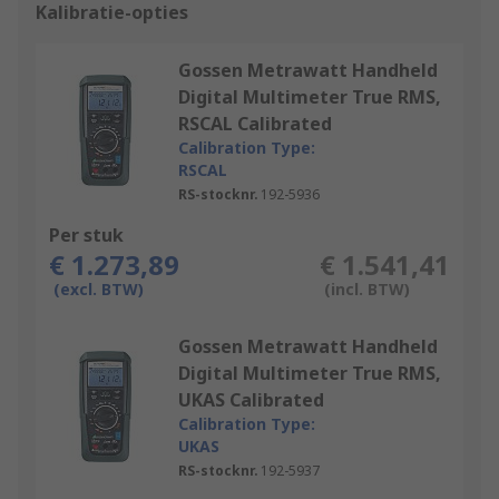
Kalibratie-opties
Gossen Metrawatt Handheld
Digital Multimeter True RMS,
RSCAL Calibrated
Calibration Type:
RSCAL
RS-stocknr.
192-5936
Per stuk
€ 1.273,89
€ 1.541,41
(excl. BTW)
(incl. BTW)
Gossen Metrawatt Handheld
Digital Multimeter True RMS,
UKAS Calibrated
Calibration Type:
UKAS
RS-stocknr.
192-5937