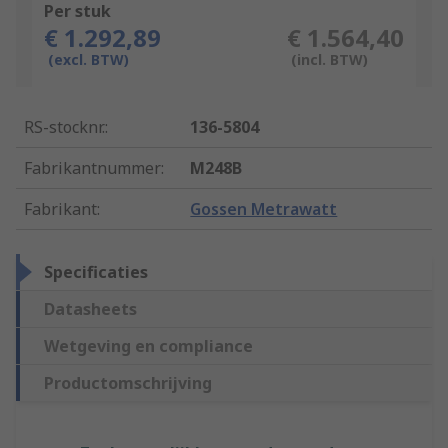
Per stuk
€ 1.292,89
€ 1.564,40
(excl. BTW)
(incl. BTW)
RS-stocknr.
:
136-5804
Fabrikantnummer
:
M248B
Fabrikant
:
Gossen Metrawatt
Specificaties
Datasheets
Wetgeving en compliance
Productomschrijving