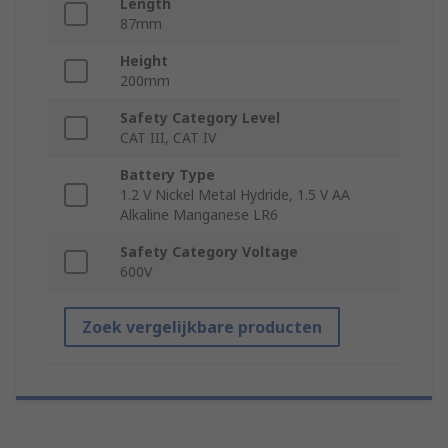
Length
87mm
Height
200mm
Safety Category Level
CAT III, CAT IV
Battery Type
1.2 V Nickel Metal Hydride, 1.5 V AA
Alkaline Manganese LR6
Safety Category Voltage
600V
Zoek vergelijkbare producten