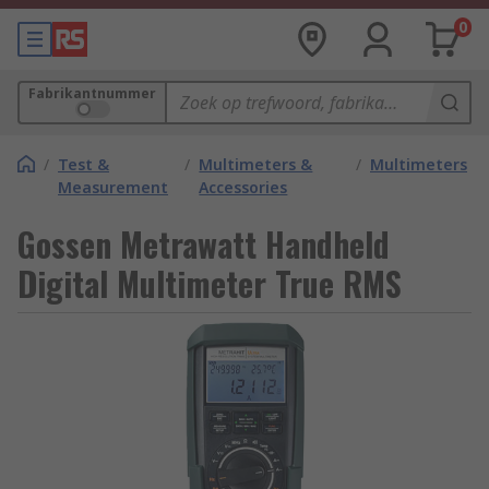
0
Fabrikantnummer
/
Test &
/
Multimeters &
/
Multimeters
Measurement
Accessories
Gossen Metrawatt Handheld
Digital Multimeter True RMS