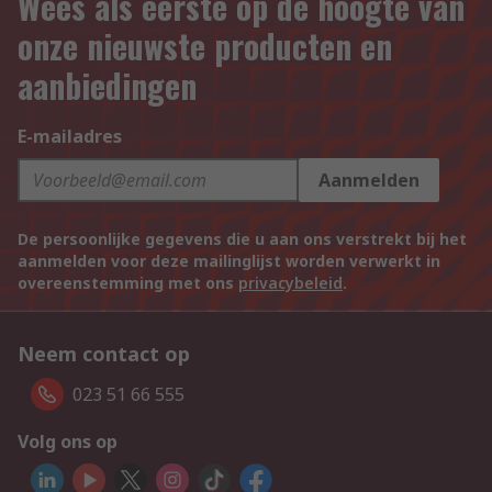
Wees als eerste op de hoogte van
onze nieuwste producten en
aanbiedingen
E-mailadres
Aanmelden
De persoonlijke gegevens die u aan ons verstrekt bij het
aanmelden voor deze mailinglijst worden verwerkt in
overeenstemming met ons
privacybeleid
.
Neem contact op
023 51 66 555
Volg ons op