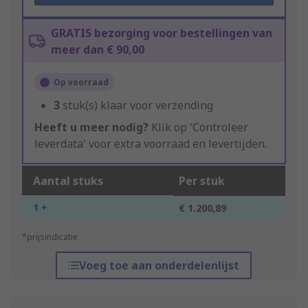
GRATIS bezorging voor bestellingen van
meer dan € 90,00
Op voorraad
3
stuk(s) klaar voor verzending
Heeft u meer nodig?
Klik op 'Controleer
leverdata' voor extra voorraad en levertijden.
Aantal stuks
Per stuk
1 +
€ 1.200,89
*prijsindicatie
Voeg toe aan onderdelenlijst