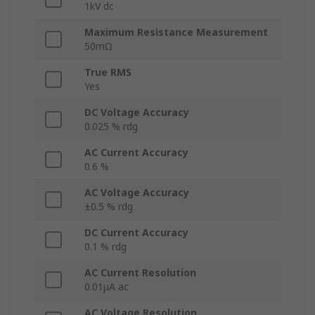
1kV dc
Maximum Resistance Measurement
50mΩ
True RMS
Yes
DC Voltage Accuracy
0.025 % rdg
AC Current Accuracy
0.6 %
AC Voltage Accuracy
±0.5 % rdg
DC Current Accuracy
0.1 % rdg
AC Current Resolution
0.01μA ac
AC Voltage Resolution