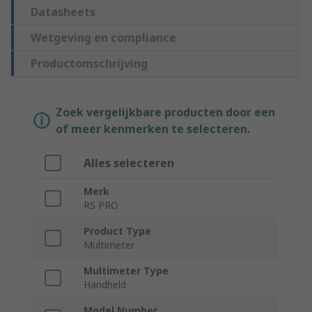
Datasheets
Wetgeving en compliance
Productomschrijving
Zoek vergelijkbare producten door een
of meer kenmerken te selecteren.
Alles selecteren
Merk
RS PRO
Product Type
Multimeter
Multimeter Type
Handheld
Model Number