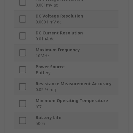
0.001mV ac
DC Voltage Resolution
0.0001 mV dc
DC Current Resolution
0.01μA dc
Maximum Frequency
10MHz
Power Source
Battery
Resistance Measurement Accuracy
0.05 % rdg
Minimum Operating Temperature
5°C
Battery Life
500h