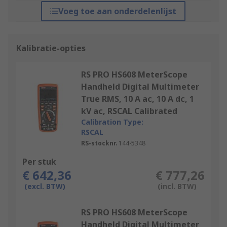
Voeg toe aan onderdelenlijst
Kalibratie-opties
RS PRO HS608 MeterScope
Handheld Digital Multimeter
True RMS, 10 A ac, 10 A dc, 1
kV ac, RSCAL Calibrated
Calibration Type:
RSCAL
RS-stocknr.
144-5348
Per stuk
€ 642,36
€ 777,26
(excl. BTW)
(incl. BTW)
RS PRO HS608 MeterScope
Handheld Digital Multimeter