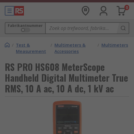
0
Fabrikantnummer
/
Test &
/
Multimeters &
/
Multimeters
Measurement
Accessories
RS PRO HS608 MeterScope
Handheld Digital Multimeter True
RMS, 10 A ac, 10 A dc, 1 kV ac