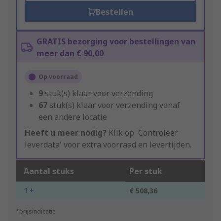
Bestellen
GRATIS bezorging voor bestellingen van
meer dan € 90,00
Op voorraad
9
stuk(s) klaar voor verzending
67
stuk(s) klaar voor verzending vanaf
een andere locatie
Heeft u meer nodig?
Klik op 'Controleer
leverdata' voor extra voorraad en levertijden.
Aantal stuks
Per stuk
1 +
€ 508,36
*prijsindicatie