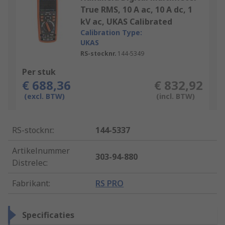
True RMS, 10 A ac, 10 A dc, 1
kV ac, UKAS Calibrated
Calibration Type:
UKAS
RS-stocknr.
144-5349
Per stuk
€ 688,36
€ 832,92
(excl. BTW)
(incl. BTW)
RS-stocknr.
:
144-5337
Artikelnummer
303-94-880
Distrelec
:
Fabrikant
:
RS PRO
Specificaties