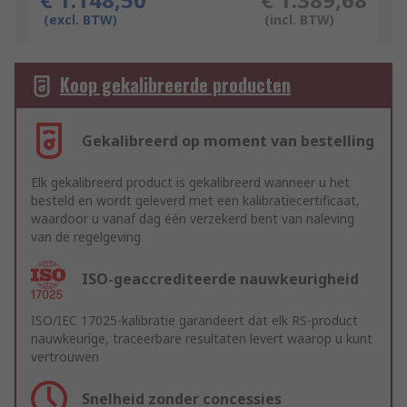
(excl. BTW)
(incl. BTW)
Koop gekalibreerde producten
Gekalibreerd op moment van bestelling
Elk gekalibreerd product is gekalibreerd wanneer u het
besteld en wordt geleverd met een kalibratiecertificaat,
waardoor u vanaf dag één verzekerd bent van naleving
van de regelgeving
ISO-geaccrediteerde nauwkeurigheid
ISO/IEC 17025-kalibratie garandeert dat elk RS-product
nauwkeurige, traceerbare resultaten levert waarop u kunt
vertrouwen
Snelheid zonder concessies