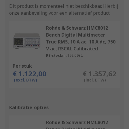
Dit product is momenteel niet beschikbaar.
Hierbij
onze aanbeveling voor een alternatief product.
Rohde & Schwarz HMC8012
Bench Digital Multimeter
True RMS, 10 A ac, 10 A dc, 750
V ac, RSCAL Calibrated
RS-stocknr.
192-5932
Per stuk
€ 1.122,00
€ 1.357,62
(excl. BTW)
(incl. BTW)
Kalibratie-opties
Rohde & Schwarz HMC8012