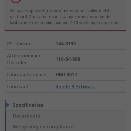
Na aankoop wordt uw product naar ons kalibratielab
gestuurd. Zodra het daar is aangekomen, worden de
kalibratie en verzending binnen 7-10 werkdagen afgerond.
RS-stocknr.
:
144-8193
Artikelnummer
110-84-988
Distrelec
:
Fabrikantnummer
:
HMC8012
Fabrikant
:
Rohde & Schwarz
Specificaties
Datasheets
Wetgeving en compliance