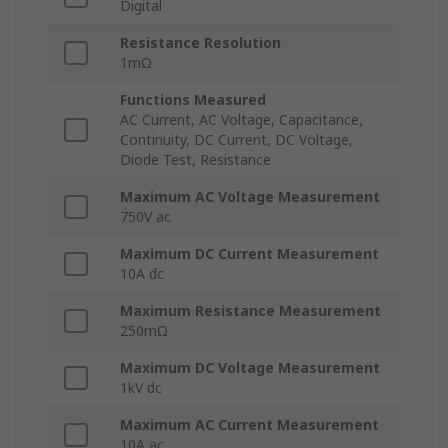
Digital
Resistance Resolution
1mΩ
Functions Measured
AC Current, AC Voltage, Capacitance,
Continuity, DC Current, DC Voltage,
Diode Test, Resistance
Maximum AC Voltage Measurement
750V ac
Maximum DC Current Measurement
10A dc
Maximum Resistance Measurement
250mΩ
Maximum DC Voltage Measurement
1kV dc
Maximum AC Current Measurement
10A ac