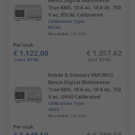
Bench Digital Multimeter
True RMS, 10 A ac, 10 A dc, 750
V ac, RSCAL Calibrated
Calibration Type:
RSCAL
RS-stocknr.
192-5932
Per stuk
€ 1.122,00
€ 1.357,62
(excl. BTW)
(incl. BTW)
Rohde & Schwarz HMC8012
Bench Digital Multimeter
True RMS, 10 A ac, 10 A dc, 750
V ac, UKAS Calibrated
Calibration Type:
UKAS
RS-stocknr.
192-5933
Per stuk
€ 1.148,50
€ 1.389,68