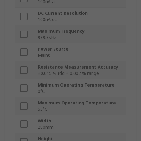
100nA ac
DC Current Resolution
100nA dc
Maximum Frequency
999.9kHz
Power Source
Mains
Resistance Measurement Accuracy
±0.015 % rdg + 0.002 % range
Minimum Operating Temperature
0°C
Maximum Operating Temperature
55°C
Width
280mm
Height