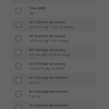
True RMS
Yes
AC Current Accuracy
±0.05 % rdg + 0.05 % Range
DC Current Accuracy
±0.05 % rdg + 0.01 range
AC Voltage Accuracy
±0.3 % rdg + 0.05 % range
DC Voltage Accuracy
±0.015 % rdg +0.002%
AC Voltage Resolution
1μV ac
DC Voltage Resolution
1 μV dc
AC Current Resolution