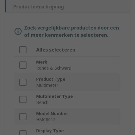
Productomschrijving
Zoek vergelijkbare producten door een
of meer kenmerken te selecteren.
Alles selecteren
Merk
Rohde & Schwarz
Product Type
Multimeter
Multimeter Type
Bench
Model Number
HMC8012
Display Type