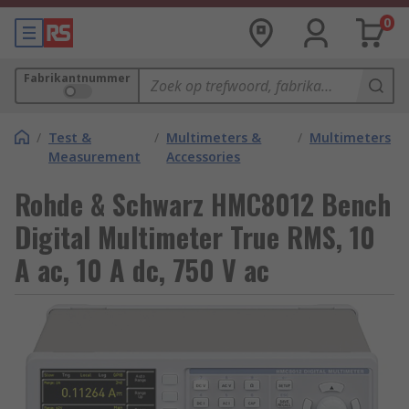
0
Fabrikantnummer
/
Test &
/
Multimeters &
/
Multimeters
Measurement
Accessories
Rohde & Schwarz HMC8012 Bench
Digital Multimeter True RMS, 10
A ac, 10 A dc, 750 V ac