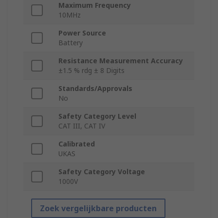
Maximum Frequency
10MHz
Power Source
Battery
Resistance Measurement Accuracy
±1.5 % rdg ± 8 Digits
Standards/Approvals
No
Safety Category Level
CAT III, CAT IV
Calibrated
UKAS
Safety Category Voltage
1000V
Zoek vergelijkbare producten