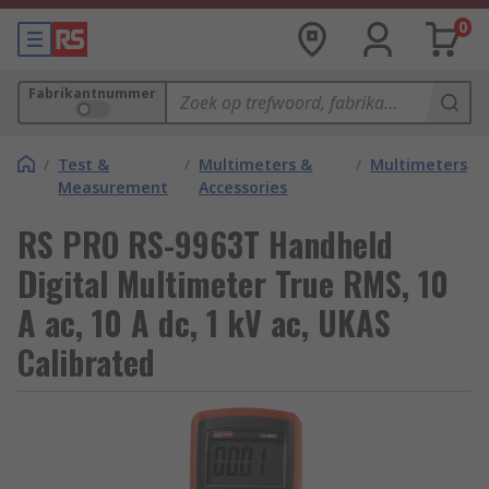
0
Fabrikantnummer
/
Test &
/
Multimeters &
/
Multimeters
Measurement
Accessories
RS PRO RS-9963T Handheld
Digital Multimeter True RMS, 10
A ac, 10 A dc, 1 kV ac, UKAS
Calibrated