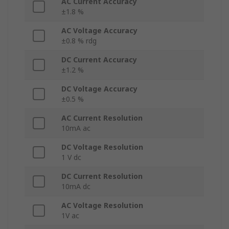
AC Current Accuracy
±1.8 %
AC Voltage Accuracy
±0.8 % rdg
DC Current Accuracy
±1.2 %
DC Voltage Accuracy
±0.5 %
AC Current Resolution
10mA ac
DC Voltage Resolution
1 V dc
DC Current Resolution
10mA dc
AC Voltage Resolution
1V ac