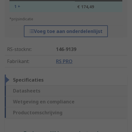
1 +
€ 174,49
*prijsindicatie
Voeg toe aan onderdelenlijst
RS-stocknr.
:
146-9139
Fabrikant
:
RS PRO
Specificaties
Datasheets
Wetgeving en compliance
Productomschrijving