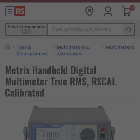
0
Fabrikantnummer
/
Test &
/
Multimeters &
/
Multimeters
Measurement
Accessories
Metrix Handheld Digital
Multimeter True RMS, RSCAL
Calibrated