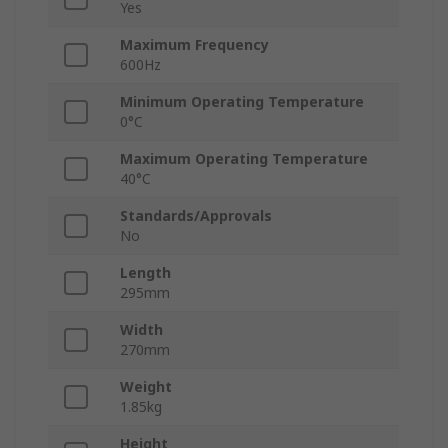
Yes
Maximum Frequency
600Hz
Minimum Operating Temperature
0°C
Maximum Operating Temperature
40°C
Standards/Approvals
No
Length
295mm
Width
270mm
Weight
1.85kg
Height