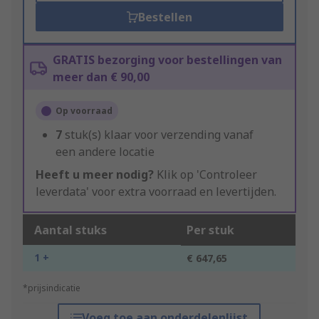
Bestellen
GRATIS bezorging voor bestellingen van
meer dan € 90,00
Op voorraad
7
stuk(s) klaar voor verzending vanaf
een andere locatie
Heeft u meer nodig?
Klik op 'Controleer
leverdata' voor extra voorraad en levertijden.
Aantal stuks
Per stuk
1 +
€ 647,65
*prijsindicatie
Voeg toe aan onderdelenlijst