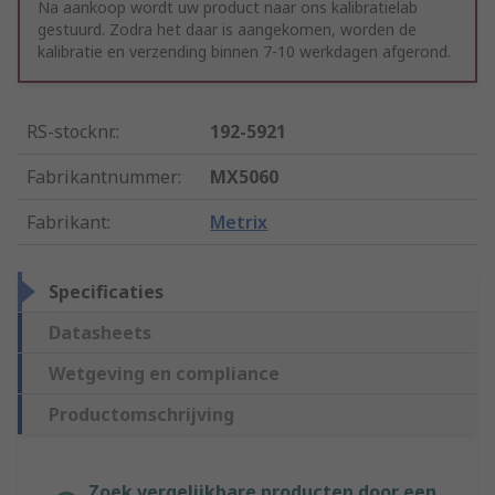
Na aankoop wordt uw product naar ons kalibratielab
gestuurd. Zodra het daar is aangekomen, worden de
kalibratie en verzending binnen 7-10 werkdagen afgerond.
RS-stocknr.
:
192-5921
Fabrikantnummer
:
MX5060
Fabrikant
:
Metrix
Specificaties
Datasheets
Wetgeving en compliance
Productomschrijving
Zoek vergelijkbare producten door een