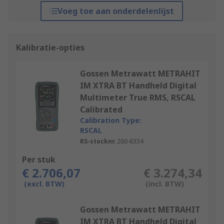
Voeg toe aan onderdelenlijst
Kalibratie-opties
Gossen Metrawatt METRAHIT
IM XTRA BT Handheld Digital
Multimeter True RMS, RSCAL
Calibrated
Calibration Type:
RSCAL
RS-stocknr.
260-8334
Per stuk
€ 2.706,07
€ 3.274,34
(excl. BTW)
(incl. BTW)
Gossen Metrawatt METRAHIT
IM XTRA BT Handheld Digital