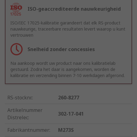
ISO-geaccrediteerde nauwkeurigheid
ISO/IEC 17025-kalibratie garandeert dat elk RS-product
nauwkeurige, traceerbare resultaten levert waarop u kunt
vertrouwen
Snelheid zonder concessies
Na aankoop wordt uw product naar ons kalibratielab
gestuurd. Zodra het daar is aangekomen, worden de
kalibratie en verzending binnen 7-10 werkdagen afgerond.
RS-stocknr.
:
260-8277
Artikelnummer
302-17-041
Distrelec
:
Fabrikantnummer
:
M273S