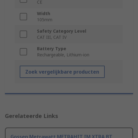
CE
Width
105mm
Safety Category Level
CAT III, CAT IV
Battery Type
Rechargeable, Lithium-ion
Zoek vergelijkbare producten
Gerelateerde Links
Gossen Metrawatt METRAHIT IM XTRA BT