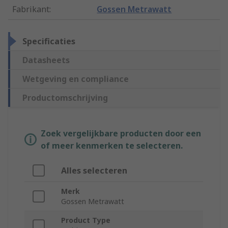
Fabrikant
:
Gossen Metrawatt
Specificaties
Datasheets
Wetgeving en compliance
Productomschrijving
Zoek vergelijkbare producten door een
of meer kenmerken te selecteren.
Alles selecteren
Merk
Gossen Metrawatt
Product Type