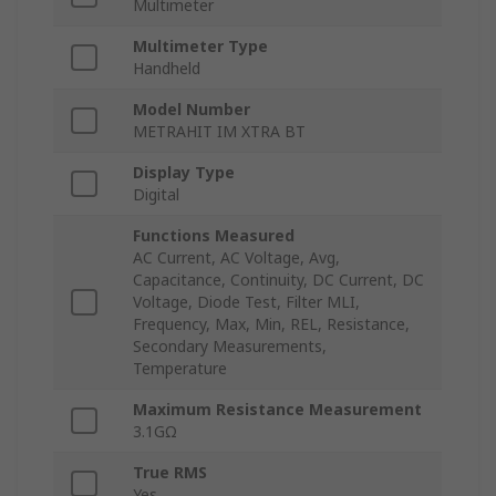
Multimeter
Multimeter Type
Handheld
Model Number
METRAHIT IM XTRA BT
Display Type
Digital
Functions Measured
AC Current, AC Voltage, Avg,
Capacitance, Continuity, DC Current, DC
Voltage, Diode Test, Filter MLI,
Frequency, Max, Min, REL, Resistance,
Secondary Measurements,
Temperature
Maximum Resistance Measurement
3.1GΩ
True RMS
Yes