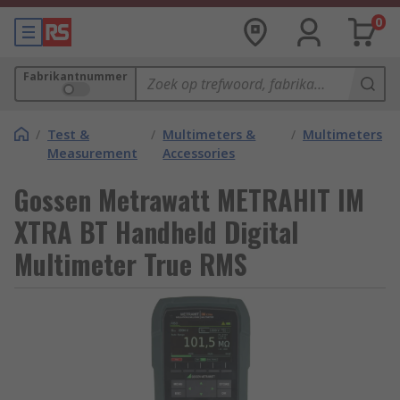
0
Fabrikantnummer
/
Test &
/
Multimeters &
/
Multimeters
Measurement
Accessories
Gossen Metrawatt METRAHIT IM
XTRA BT Handheld Digital
Multimeter True RMS