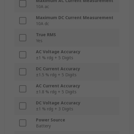
Maximum AC Current Measurement
10A ac
Maximum DC Current Measurement
10A dc
True RMS
Yes
AC Voltage Accuracy
±1 % rdg + 5 Digits
DC Current Accuracy
±1.5 % rdg + 5 Digits
AC Current Accuracy
±1.8 % rdg + 5 Digits
DC Voltage Accuracy
±1 % rdg + 3 Digits
Power Source
Battery