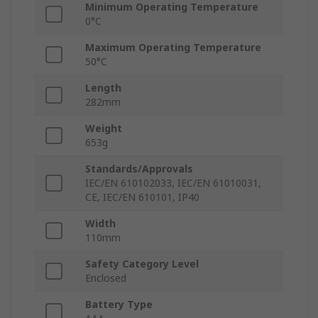
Minimum Operating Temperature
0°C
Maximum Operating Temperature
50°C
Length
282mm
Weight
653g
Standards/Approvals
IEC/EN 610102033, IEC/EN 61010031,
CE, IEC/EN 610101, IP40
Width
110mm
Safety Category Level
Enclosed
Battery Type