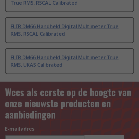
True RMS, RSCAL Calibrated
FLIR DM66 Handheld Digital Multimeter True
RMS, RSCAL Calibrated
FLIR DM66 Handheld Digital Multimeter True
RMS, UKAS Calibrated
Wees als eerste op de hoogte van
onze nieuwste producten en
aanbiedingen
E-mailadres