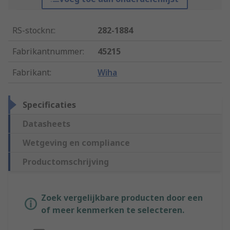
RS-stocknr.
:
282-1884
Fabrikantnummer
:
45215
Fabrikant
:
Wiha
Specificaties
Datasheets
Wetgeving en compliance
Productomschrijving
Zoek vergelijkbare producten door een
of meer kenmerken te selecteren.