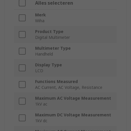
Alles selecteren
Merk
Wiha
Product Type
Digital Multimeter
Multimeter Type
Handheld
Display Type
LCD
Functions Measured
AC Current, AC Voltage, Resistance
Maximum AC Voltage Measurement
1kV ac
Maximum DC Voltage Measurement
1kV dc