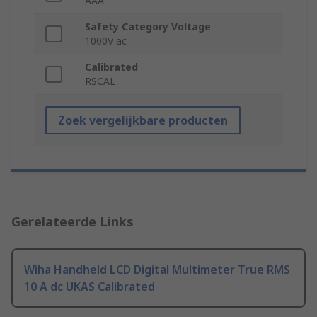
AAA
Safety Category Voltage
1000V ac
Calibrated
RSCAL
Zoek vergelijkbare producten
Gerelateerde Links
Wiha Handheld LCD Digital Multimeter True RMS
10 A dc UKAS Calibrated