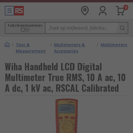
0
Fabrikantnummer
/
Test &
/
Multimeters &
/
Multimeters
Measurement
Accessories
Wiha Handheld LCD Digital
Multimeter True RMS, 10 A ac, 10
A dc, 1 kV ac, RSCAL Calibrated