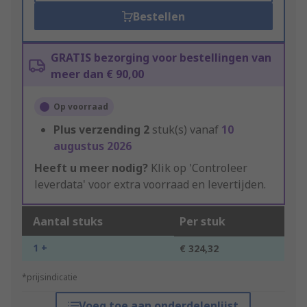
Bestellen
GRATIS bezorging voor bestellingen van
meer dan € 90,00
Op voorraad
Plus verzending
2
stuk(s) vanaf
10
augustus 2026
Heeft u meer nodig?
Klik op 'Controleer
leverdata' voor extra voorraad en levertijden.
Aantal stuks
Per stuk
1 +
€ 324,32
*prijsindicatie
Voeg toe aan onderdelenlijst