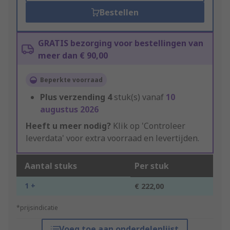
Bestellen
GRATIS bezorging voor bestellingen van
meer dan € 90,00
Beperkte voorraad
Plus verzending
4
stuk(s) vanaf
10
augustus 2026
Heeft u meer nodig?
Klik op 'Controleer
leverdata' voor extra voorraad en levertijden.
Aantal stuks
Per stuk
1 +
€ 222,00
*prijsindicatie
Voeg toe aan onderdelenlijst