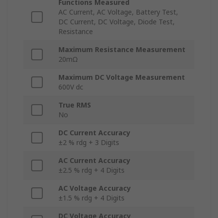
Functions Measured
AC Current, AC Voltage, Battery Test,
DC Current, DC Voltage, Diode Test,
Resistance
Maximum Resistance Measurement
20mΩ
Maximum DC Voltage Measurement
600V dc
True RMS
No
DC Current Accuracy
±2 % rdg + 3 Digits
AC Current Accuracy
±2.5 % rdg + 4 Digits
AC Voltage Accuracy
±1.5 % rdg + 4 Digits
DC Voltage Accuracy