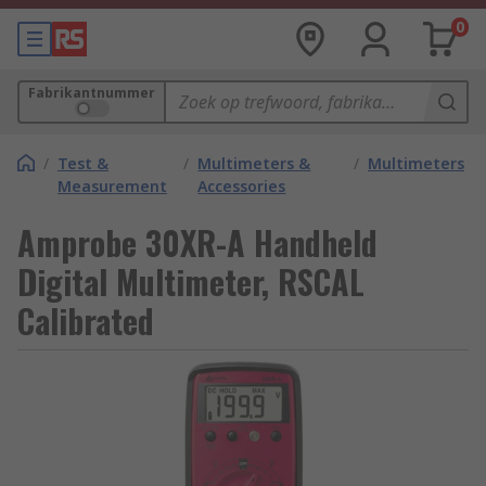
0
Fabrikantnummer
/
Test &
/
Multimeters &
/
Multimeters
Measurement
Accessories
Amprobe 30XR-A Handheld
Digital Multimeter, RSCAL
Calibrated