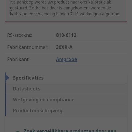
Na aankoop wordt uw product naar ons kalibratielab
gestuurd. Zodra het daar is aangekomen, worden de
kalibratie en verzending binnen 7-10 werkdagen afgerond.
RS-stocknr.
:
810-6112
Fabrikantnummer
:
30XR-A
Fabrikant
:
Amprobe
Specificaties
Datasheets
Wetgeving en compliance
Productomschrijving
Zoek vergelijkbare producten door een