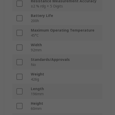
Resistance Measurement Accuracy
±2 % rdg + 5 Digits
Battery Life
200h
Maximum Operating Temperature
45°C
Width
92mm
Standards/Approvals
No
Weight
426g
Length
196mm
Height
60mm