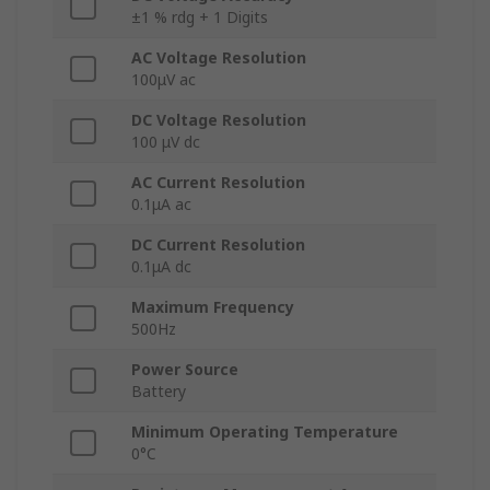
±1 % rdg + 1 Digits
AC Voltage Resolution
100μV ac
DC Voltage Resolution
100 μV dc
AC Current Resolution
0.1μA ac
DC Current Resolution
0.1μA dc
Maximum Frequency
500Hz
Power Source
Battery
Minimum Operating Temperature
0°C