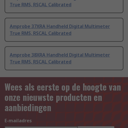
True RMS, RSCAL Calibrated
Amprobe 37XRA Handheld Digital Multimeter
True RMS, RSCAL Calibrated
Amprobe 38XRA Handheld Digital Multimeter
True RMS, RSCAL Calibrated
Wees als eerste op de hoogte van
onze nieuwste producten en
aanbiedingen
E-mailadres