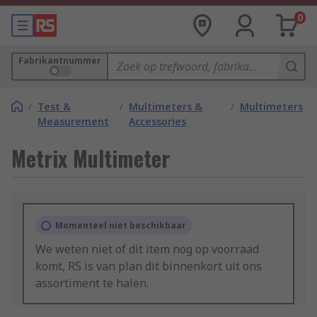
0
Fabrikantnummer
/
Test &
/
Multimeters &
/
Multimeters
Measurement
Accessories
Metrix Multimeter
Momenteel niet beschikbaar
We weten niet of dit item nog op voorraad
komt, RS is van plan dit binnenkort uit ons
assortiment te halen.