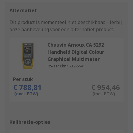
Alternatief
Dit product is momenteel niet beschikbaar.
Hierbij
onze aanbeveling voor een alternatief product.
Chauvin Arnoux CA 5292
Handheld Digital Colour
Graphical Multimeter
RS-stocknr.
212-5541
Per stuk
€ 788,81
€ 954,46
(excl. BTW)
(incl. BTW)
Kalibratie-opties