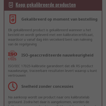
Koop gekalibreerde producten
Gekalibreerd op moment van bestelling
Elk gekalibreerd product is gekalibreerd wanneer u het
besteld en wordt geleverd met een kalibratiecertificaat,
waardoor u vanaf dag één verzekerd bent van naleving
van de regelgeving
ISO-geaccrediteerde nauwkeurigheid
ISO/IEC 17025-kalibratie garandeert dat elk RS-product
nauwkeurige, traceerbare resultaten levert waarop u kunt
vertrouwen
Snelheid zonder concessies
Na aankoop wordt uw product naar ons kalibratielab
gestuurd. Zodra het daar is aangekomen, worden de