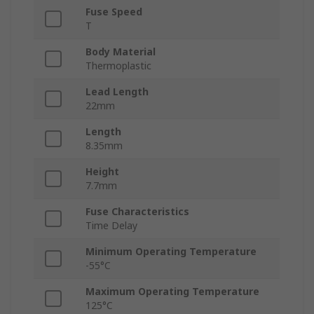
Fuse Speed
T
Body Material
Thermoplastic
Lead Length
22mm
Length
8.35mm
Height
7.7mm
Fuse Characteristics
Time Delay
Minimum Operating Temperature
-55°C
Maximum Operating Temperature
125°C