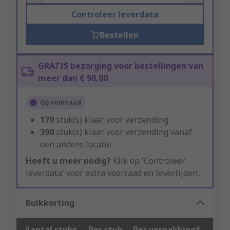
Controleer leverdata
Bestellen
GRATIS bezorging voor bestellingen van
meer dan € 90,00
Op voorraad
170
stuk(s) klaar voor verzending
390
stuk(s) klaar voor verzending vanaf
een andere locatie
Heeft u meer nodig?
Klik op 'Controleer
leverdata' voor extra voorraad en levertijden.
Bulkkorting
Aantal stuks
Per stuk
Per verpakking*