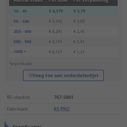
10 - 40
€ 0,379
€ 3,79
50 - 240
€ 0,305
€ 3,05
250 - 490
€ 0,241
€ 2,41
500 - 990
€ 0,191
€ 1,91
1000 +
€ 0,121
€ 1,21
*prijsindicatie
Voeg toe aan onderdelenlijst
RS-stocknr.
:
767-5061
Fabrikant
:
RS PRO
Specificaties