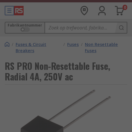
0
Fabrikantnummer
/
Fuses & Circuit
/
Fuses
/
Non Resettable
Breakers
Fuses
RS PRO Non-Resettable Fuse,
Radial 4A, 250V ac