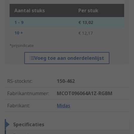
Aantal stuks
Per stuk
1 - 9
€ 13,02
10 +
€ 12,17
*prijsindicatie
Voeg toe aan onderdelenlijst
RS-stocknr.
:
150-462
Fabrikantnummer
:
MCOT096064A1Z-RGBM
Fabrikant
:
Midas
Specificaties