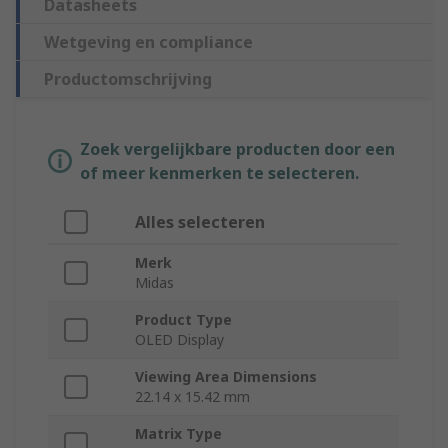
Datasheets
Wetgeving en compliance
Productomschrijving
Zoek vergelijkbare producten door een
of meer kenmerken te selecteren.
Alles selecteren
Merk
Midas
Product Type
OLED Display
Viewing Area Dimensions
22.14 x 15.42 mm
Matrix Type