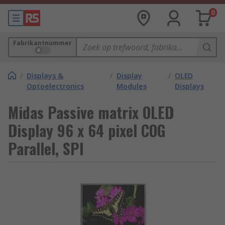
0
Fabrikantnummer
/
Displays &
/
Display
/
OLED
Optoelectronics
Modules
Displays
Midas Passive matrix OLED
Display 96 x 64 pixel COG
Parallel, SPI