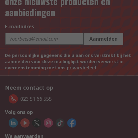
onze nieuwste producten en
aanbiedingen
E-mailadres
Aanmelden
De persoonlijke gegevens die u aan ons verstrekt bij het
aanmelden voor deze mailinglijst worden verwerkt in
overeenstemming met ons
privacybeleid
.
Neem contact op
023 51 66 555
Volg ons op
We aanvaarden