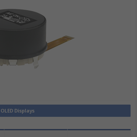
e OLED Displays