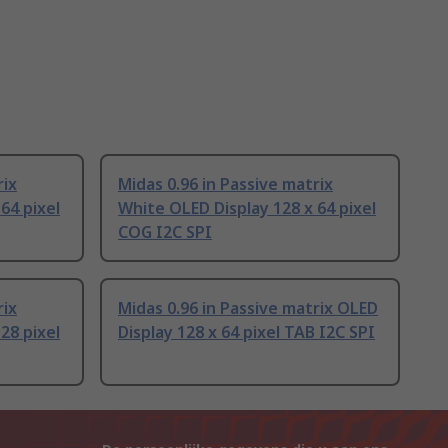
rix
Midas 0.96 in Passive matrix
64 pixel
White OLED Display 128 x 64 pixel
COG I2C SPI
rix
Midas 0.96 in Passive matrix OLED
28 pixel
Display 128 x 64 pixel TAB I2C SPI