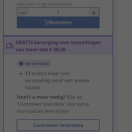
to
selecteer of typ hoeveelheid
Basket
Bestellen
GRATIS bezorging voor bestellingen
van meer dan € 90,00
Op voorraad
17
stuk(s) klaar voor
verzending vanaf een andere
locatie
Heeft u meer nodig?
Klik op
'Controleer leverdata' voor extra
voorraad en levertijden.
Controleer leverdata