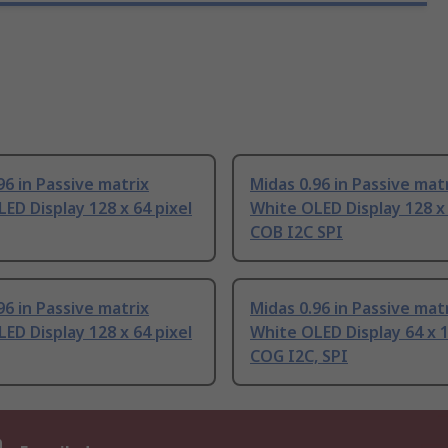
96 in Passive matrix
Midas 0.96 in Passive mat
ED Display 128 x 64 pixel
White OLED Display 128 x 
COB I2C SPI
96 in Passive matrix
Midas 0.96 in Passive mat
ED Display 128 x 64 pixel
White OLED Display 64 x 1
COG I2C, SPI
n