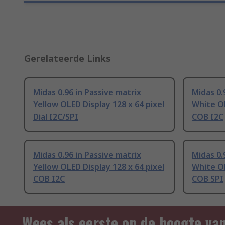
Gerelateerde Links
Midas 0.96 in Passive matrix
Midas 0.
Yellow OLED Display 128 x 64 pixel
White OL
Dial I2C/SPI
COB I2C
Midas 0.96 in Passive matrix
Midas 0.
Yellow OLED Display 128 x 64 pixel
White OL
COB I2C
COB SPI
Wees als eerste op de hoogte va